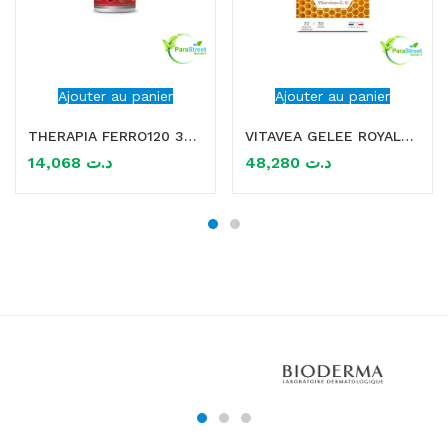
Ajouter au panier
Ajouter au panier
THERAPIA FERRO120 30 GELULES
VITAVEA GELEE ROYALE DEFENSES NATURELLES 30 GELULES
14,068
د.ت
48,280
د.ت