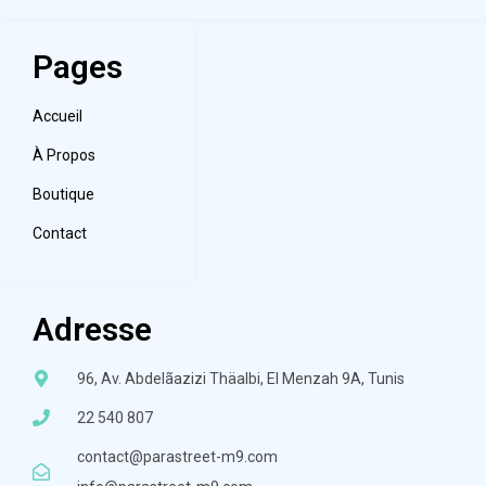
Pages
Accueil
À Propos
Boutique
Contact
Adresse
96, Av. Abdelãazizi Thäalbi, El Menzah 9A, Tunis
22 540 807
contact@parastreet-m9.com