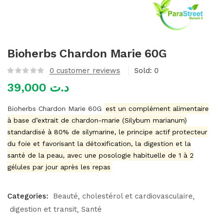
mme)
Bioherbs Chardon Marie 60G
0
customer reviews
Sold:
0
39,000
د.ت
Bioherbs Chardon Marie 60G
est un complément alimentaire
à base d’extrait de chardon-marie (Silybum marianum)
standardisé à 80% de silymarine, le principe actif protecteur
du foie et favorisant la détoxification, la digestion et la
santé de la peau, avec une posologie habituelle de 1 à 2
gélules par jour après les repas
Categories:
Beauté
cholestérol et cardiovasculaire
digestion et transit
Santé