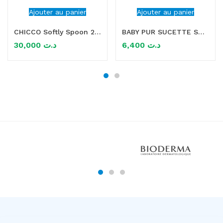
Ajouter au panier
Ajouter au panier
CHICCO Softly Spoon 2 Cuillères Souples 6m+ – Rose
BABY PUR SUCETTE SMART 0-6M
30,000
د.ت
6,400
د.ت