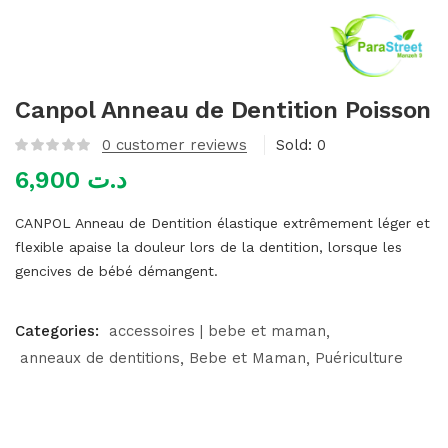
mme)
Canpol Anneau de Dentition Poisson
0
customer reviews
Sold:
0
6,900
د.ت
CANPOL Anneau de Dentition élastique extrêmement léger et
flexible apaise la douleur lors de la dentition, lorsque les
gencives de bébé démangent.
Categories:
accessoires | bebe et maman
anneaux de dentitions
Bebe et Maman
Puériculture