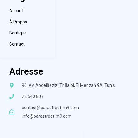
Accueil
À Propos
Boutique
Contact
Adresse
96, Av. Abdelãazizi Thäalbi, El Menzah 9A, Tunis
22 540 807
contact@parastreet-m9.com
info@parastreet-m9.com