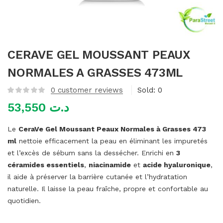
mme)
CERAVE GEL MOUSSANT PEAUX
NORMALES A GRASSES 473ML
0
customer reviews
Sold:
0
53,550
د.ت
Le
CeraVe Gel Moussant Peaux Normales à Grasses 473
ml
nettoie efficacement la peau en éliminant les impuretés
et l’excès de sébum sans la dessécher. Enrichi en
3
céramides essentiels
,
niacinamide
et
acide hyaluronique
,
il aide à préserver la barrière cutanée et l’hydratation
naturelle. Il laisse la peau fraîche, propre et confortable au
quotidien.