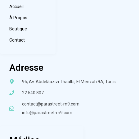
Accueil
À Propos
Boutique
Contact
Adresse
96, Av. Abdelãazizi Thäalbi, El Menzah 9A, Tunis
22 540 807
contact@parastreet-m9.com
info@parastreet-m9.com