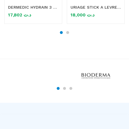
DERMEDIC HYDRAIN 3 CREME CONTOUR DES YEUX HYDRATANT 15ML
URIAGE STICK A LEVRES 4G
17,802
د.ت
18,000
د.ت