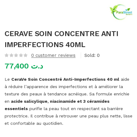
mme)
CERAVE SOIN CONCENTRE ANTI
IMPERFECTIONS 40ML
0
customer reviews
Sold:
0
77,400
د.ت
Le
CeraVe Soin Concentré Anti-Imperfections 40 ml
aide
à réduire l’apparence des imperfections et à améliorer la
texture des peaux à tendance acnéique. Sa formule enrichie
en
acide salicylique, niacinamide et 3 céramides
essentiels
purifie la peau tout en respectant sa barrière
protectrice. Il contribue à retrouver une peau plus nette, lisse
et confortable au quotidien.