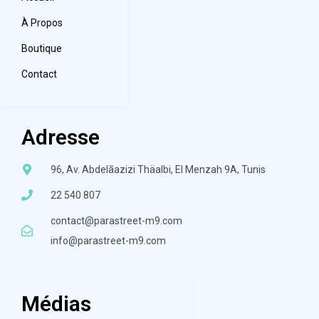
À Propos
Boutique
Contact
Adresse
96, Av. Abdelãazizi Thäalbi, El Menzah 9A, Tunis
22 540 807
contact@parastreet-m9.com
info@parastreet-m9.com
Médias