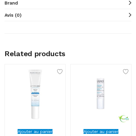
Brand
Avis (0)
Related products
Ajouter au panier
Ajouter au panier