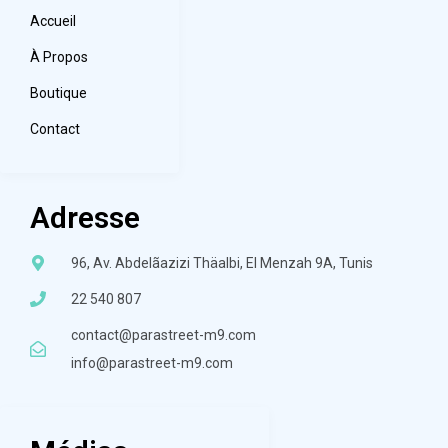
Accueil
À Propos
Boutique
Contact
Adresse
96, Av. Abdelãazizi Thäalbi, El Menzah 9A, Tunis
22 540 807
contact@parastreet-m9.com
info@parastreet-m9.com