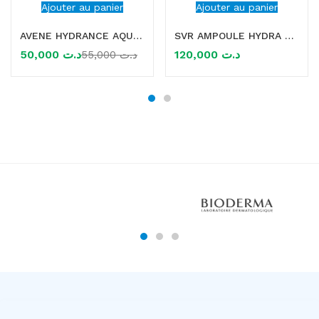
Ajouter au panier
Ajouter au panier
AVENE HYDRANCE AQUA GEL-CREME HYDRATANT 50ML
SVR AMPOULE HYDRA B 30ML PEAUX SENSIBLES 30ML
50,000
د.ت
120,000
د.ت
55,000
د.ت