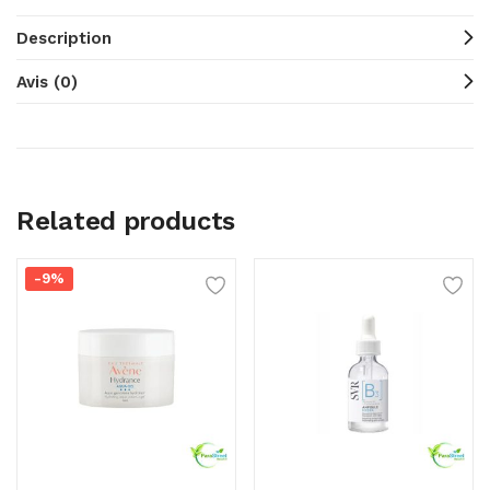
Description
Avis (0)
Related products
-9%