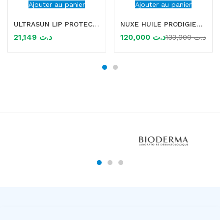
Ajouter au panier
Ajouter au panier
ULTRASUN LIP PROTECTION SPF 50+ 4.8G
NUXE HUILE PRODIGIEUSE FLORALE 100ml
21,149
د.ت
120,000
د.ت
133,000
د.ت