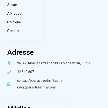
Accueil
À Propos
Boutique
Contact
Adresse
96, Av. Abdelãazizi Thäalbi, El Menzah 9A, Tunis
22 540 807
contact@parastreet-m9.com
info@parastreet-m9.com