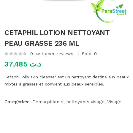
mme)
CETAPHIL LOTION NETTOYANT
PEAU GRASSE 236 ML
0
customer reviews
Sold:
0
37,485
د.ت
Cetaphil oily skin cleanser est un nettoyant destiné aux peaux
mixtes à grasses et convient aux peaux sensibles.
Categories:
Démaquillants, nettoyants visage
Visage