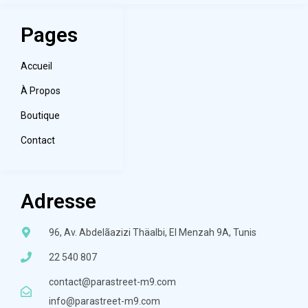
Pages
Accueil
À Propos
Boutique
Contact
Adresse
96, Av. Abdelãazizi Thäalbi, El Menzah 9A, Tunis
22 540 807
contact@parastreet-m9.com
info@parastreet-m9.com