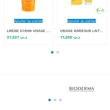
Ajouter au panier
Ajouter au panier
LIRENE ECRAN VISAGE SPF 50 ENFANTS (KIDS) 50 ML
URIAGE BARIESUN LAIT ENFANTS SPF 50+ 100ML
27,337
د.ت
71,200
د.ت