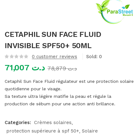
mme)
CETAPHIL SUN FACE FLUID
INVISIBLE SPF50+ 50ML
0
customer reviews
Sold:
0
71,007
د.ت
78,879
د.ت
Cetaphil Sun Face Fluid régulateur est une protection solaire
quotidienne pour le visage.
Sa texture ultra légère matifie la peau et régule la
production de sébum pour une action anti brillance.
Categories:
Crèmes solaires
protection supérieure à spf 50+
Solaire