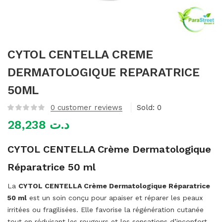
mme)
CYTOL CENTELLA CREME
DERMATOLOGIQUE REPARATRICE
50ML
0
customer reviews
Sold:
0
28,238
د.ت
CYTOL CENTELLA Crème Dermatologique
Réparatrice 50 ml
La
CYTOL CENTELLA Crème Dermatologique Réparatrice
50 ml
est un soin conçu pour apaiser et réparer les peaux
irritées ou fragilisées. Elle favorise la régénération cutanée
tout en réduisant les rougeurs et les sensations d’inconfort.