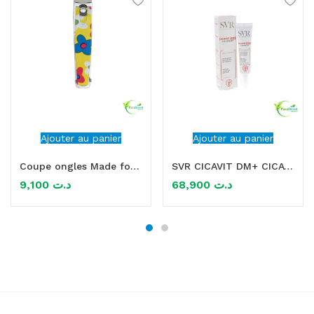
Ajouter au panier
Ajouter au panier
Coupe ongles Made for Girl titania
SVR CICAVIT DM+ CICATRICES 15GR
9,100
د.ت
68,900
د.ت