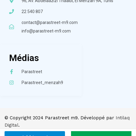
96, Av. Abdelãazizi Thäalbi, El Menzah 9A, Tunis
22 540 807
contact@parastreet-m9.com
info@parastreet-m9.com
Médias
Parastreet
Parastreet_menzah9
© Copyright 2024 Parastreet m9. Développé par
Intilaq
Digital
.