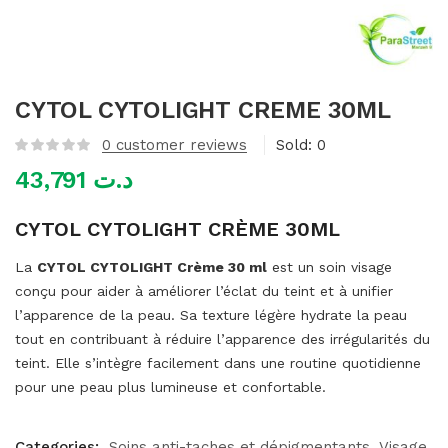
mme)
CYTOL CYTOLIGHT CREME 30ML
0
customer reviews
Sold:
0
43,791
د.ت
CYTOL CYTOLIGHT CRÈME 30ML
La
CYTOL CYTOLIGHT Crème 30 ml
est un soin visage
conçu pour aider à améliorer l’éclat du teint et à unifier
l’apparence de la peau. Sa texture légère hydrate la peau
tout en contribuant à réduire l’apparence des irrégularités du
teint. Elle s’intègre facilement dans une routine quotidienne
pour une peau plus lumineuse et confortable.
Categories:
Soins anti-taches et dépigmentants
Visage