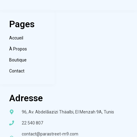
Pages
Accueil
À Propos
Boutique
Contact
Adresse
96, Av. Abdelãazizi Thäalbi, El Menzah 9A, Tunis
22 540 807
contact@parastreet-m9.com