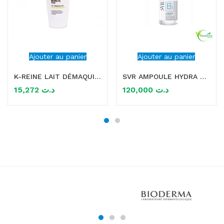
Ajouter au panier
Ajouter au panier
K-REINE LAIT DÉMAQUILLANT YEUX ET VISAGE 200 ML
SVR AMPOULE HYDRA B 30ML PEAUX SENSIBLES 30ML
15,272
د.ت
120,000
د.ت