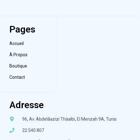
Pages
Accueil
À Propos
Boutique
Contact
Adresse
96, Av. Abdelãazizi Thäalbi, El Menzah 9A, Tunis
22 540 807