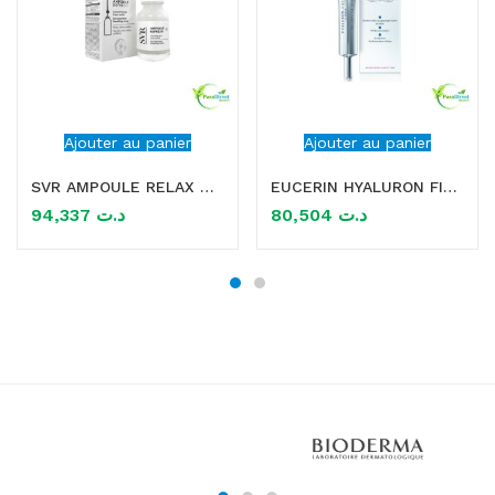
Ajouter au panier
Ajouter au panier
SVR AMPOULE RELAX NIGHT SERUM CONTOUR DES YEUX 15ML
EUCERIN HYALURON FILLER 3 EFFECT SOIN CONTOUR DES YEUX 15ML
94,337
د.ت
80,504
د.ت