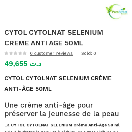
mme)
CYTOL CYTOLNAT SELENIUM
CREME ANTI AGE 50ML
0
customer reviews
Sold:
0
49,655
د.ت
CYTOL CYTOLNAT SELENIUM CRÈME
ANTI-ÂGE 50ML
Une crème anti-âge pour
préserver la jeunesse de la peau
La
CYTOL CYTOLNAT SELENIUM Crème Anti-Âge 50 ml
aide à hydrater la peau et à réduire les signes visibles du