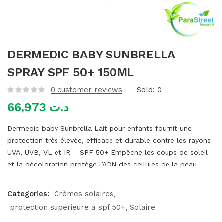
mme)
DERMEDIC BABY SUNBRELLA
SPRAY SPF 50+ 150ML
0
customer reviews
Sold:
0
66,973
د.ت
Dermedic baby Sunbrella Lait pour enfants fournit une
protection très élevée, efficace et durable contre les rayons
UVA, UVB, VL et IR – SPF 50+ Empêche les coups de soleil
et la décoloration protège l’ADN des cellules de la peau
Categories:
Crèmes solaires
protection supérieure à spf 50+
Solaire