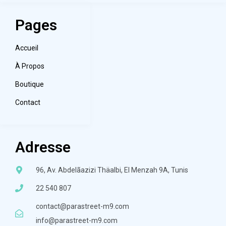
Pages
Accueil
À Propos
Boutique
Contact
Adresse
96, Av. Abdelãazizi Thäalbi, El Menzah 9A, Tunis
22 540 807
contact@parastreet-m9.com
info@parastreet-m9.com