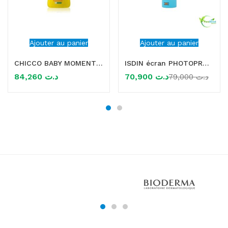
Ajouter au panier
Ajouter au panier
CHICCO BABY MOMENT SUN SPRAY SPF50+ 0M+ 150ML
ISDIN écran PHOTOPROTECTION PEDIATRICS TRANSPARENT SPRAY KIDS SPF50, 250ML
84,260
د.ت
70,900
د.ت
79,000
د.ت