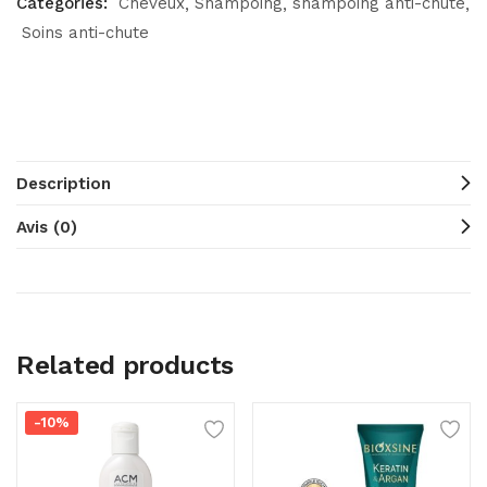
Categories:
Cheveux
Shampoing
shampoing anti-chute
Soins anti-chute
Description
Avis (0)
Related products
-10%