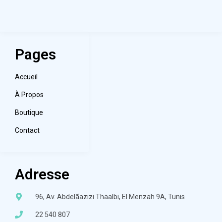
Pages
Accueil
À Propos
Boutique
Contact
Adresse
96, Av. Abdelãazizi Thäalbi, El Menzah 9A, Tunis
22 540 807