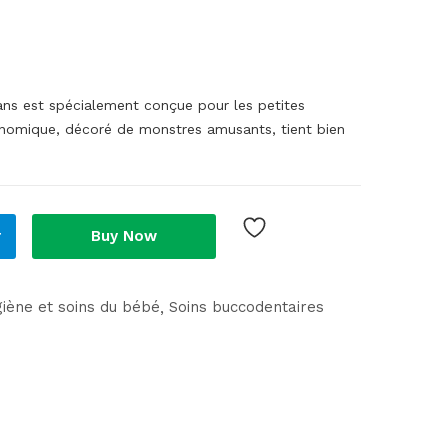
ns est spécialement conçue pour les petites
nomique, décoré de monstres amusants, tient bien
r
Buy Now
iène et soins du bébé
Soins buccodentaires