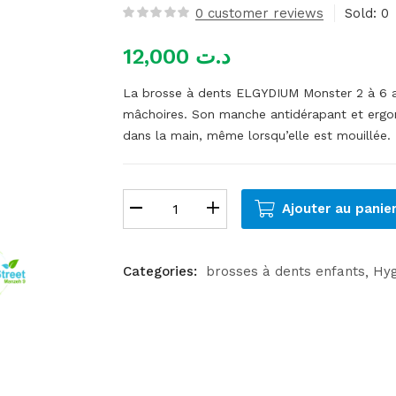
0
customer reviews
Sold:
0
12,000
د.ت
La brosse à dents ELGYDIUM Monster 2 à 6 a
mâchoires. Son manche antidérapant et ergo
dans la main, même lorsqu’elle est mouillée.
Ajouter au panie
Categories:
brosses à dents enfants
Hyg