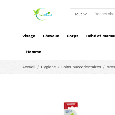
Tout
Visage
Cheveux
Corps
Bébé et mama
Homme
Accueil
Hygiène
Soins buccodentaires
bros