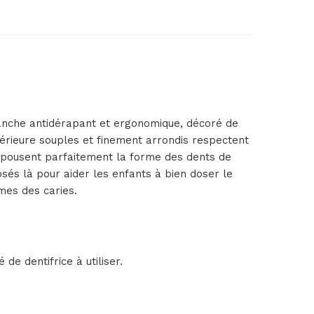
anche antidérapant et ergonomique, décoré de
périeure souples et finement arrondis respectent
s épousent parfaitement la forme des dents de
osés là pour aider les enfants à bien doser le
ômes des caries.
de dentifrice à utiliser.