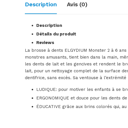
Description
Avis (0)
Description
Détails du produit
Reviews
La brosse à dents ELGYDIUM Monster 2 à 6 ans 
monstres amusants, tient bien dans la main, même
les dents de lait et les gencives et rendent le 
lait, pour un nettoyage complet de la surface den
dentifrice, sans excès. Sa ventouse à l’extrémité
LUDIQUE: pour motiver les enfants à se br
ERGONOMIQUE et douce pour les dents de la
ÉDUCATIVE grâce aux brins colorés qui, au ce