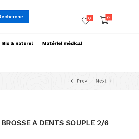
Recherche
0
0
Bio & naturel
Matériel médical
Prev
Next
BROSSE A DENTS SOUPLE 2/6