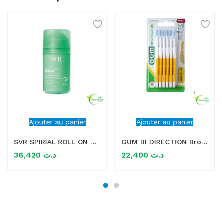
Ajouter au panier
Ajouter au panier
SVR SPIRIAL ROLL ON VEGETAL DEODORANT 50ML
GUM BI DIRECTION Brossette interdentaire 1.4MM
36,420
د.ت
22,400
د.ت