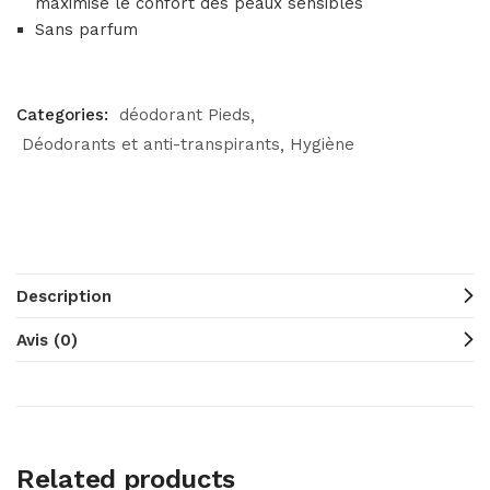
maximise le confort des peaux sensibles
Sans parfum
Categories:
déodorant Pieds
Déodorants et anti-transpirants
Hygiène
Description
Avis (0)
Related products