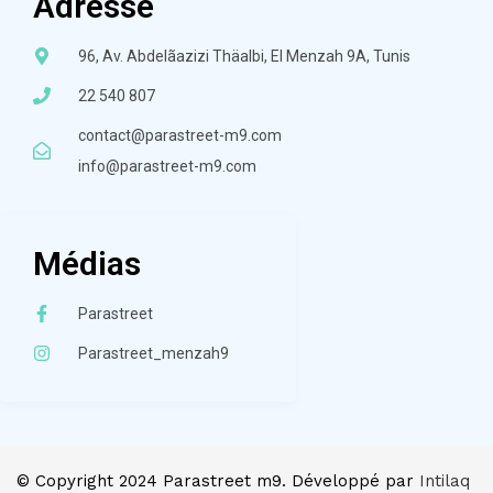
Adresse
96, Av. Abdelãazizi Thäalbi, El Menzah 9A, Tunis
22 540 807
contact@parastreet-m9.com
info@parastreet-m9.com
Médias
Parastreet
Parastreet_menzah9
© Copyright 2024 Parastreet m9. Développé par
Intilaq