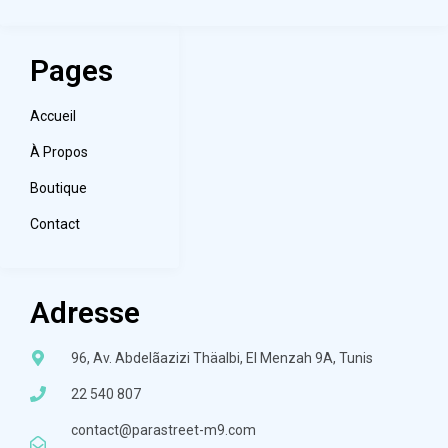
Pages
Accueil
À Propos
Boutique
Contact
Adresse
96, Av. Abdelãazizi Thäalbi, El Menzah 9A, Tunis
22 540 807
contact@parastreet-m9.com