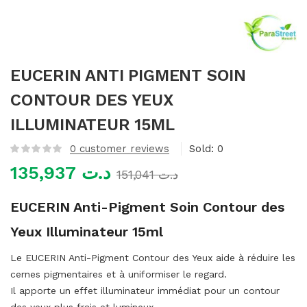
mme)
EUCERIN ANTI PIGMENT SOIN
CONTOUR DES YEUX
ILLUMINATEUR 15ML
0
customer reviews
Sold:
0
135,937
د.ت
151,041
د.ت
EUCERIN Anti-Pigment Soin Contour des
Yeux Illuminateur 15ml
Le EUCERIN Anti-Pigment Contour des Yeux aide à réduire les
cernes pigmentaires et à uniformiser le regard.
Il apporte un effet illuminateur immédiat pour un contour