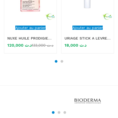
Ajouter au panier
Ajouter au panier
NUXE HUILE PRODIGIEUSE FLORALE 100ml
URIAGE STICK A LEVRES 4G
120,000
د.ت
18,000
د.ت
133,000
د.ت