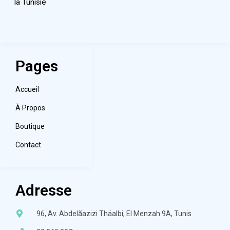
la Tunisie
Pages
Accueil
À Propos
Boutique
Contact
Adresse
96, Av. Abdelãazizi Thäalbi, El Menzah 9A, Tunis