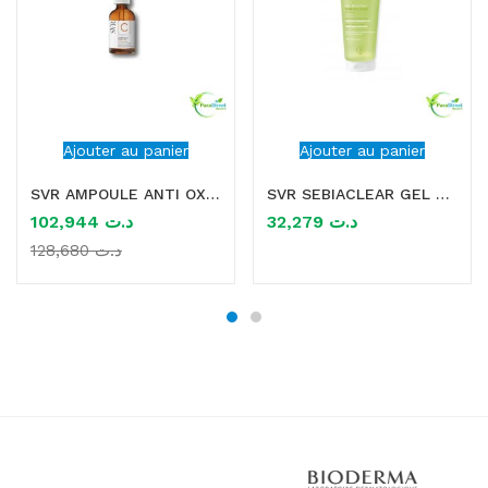
Ajouter au panier
Ajouter au panier
SVR AMPOULE ANTI OX VITAMINE C 20% 30ML TOUS TYPES DE PEAUX
SVR SEBIACLEAR GEL MOUSSANT 200ML
102,944
د.ت
32,279
د.ت
128,680
د.ت