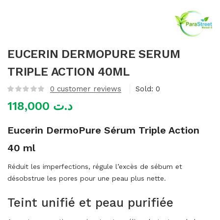
mme)
EUCERIN DERMOPURE SERUM
TRIPLE ACTION 40ML
0
customer reviews
Sold:
0
118,000
د.ت
Eucerin DermoPure Sérum Triple Action
40 ml
Réduit les imperfections, régule l’excès de sébum et
désobstrue les pores pour une peau plus nette.
Teint unifié et peau purifiée