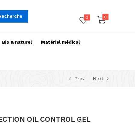
Recherche
0
0
Bio & naturel
Matériel médical
Prev
Next
ECTION OIL CONTROL GEL