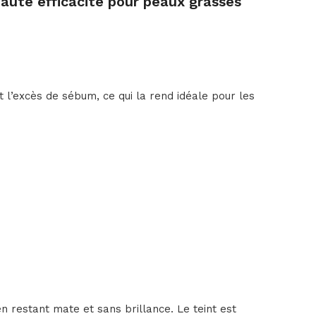
haute efficacité pour peaux grasses
 l’excès de sébum, ce qui la rend idéale pour les
n restant mate et sans brillance. Le teint est