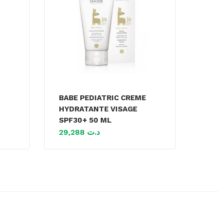
BABE PEDIATRIC CREME
HYDRATANTE VISAGE
SPF30+ 50 ML
29,288
د.ت