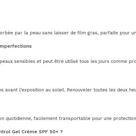
bée par la peau sans laisser de film gras, parfaite pour un
imperfections
eaux sensibles et peut être utilisé tous les jours comme prot
 avant l’exposition au soleil. Renouveler toutes les deux heu
on quotidienne, facilement transportable pour une protection
ontrol Gel Crème SPF 50+ ?