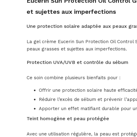
Eucerin Sun Protection Oil Control G
et sujettes aux imperfections
Une protection solaire adaptée aux peaux gra
La gel crème Eucerin Sun Protection Oil Control 
peaux grasses et sujettes aux imperfections.
Protection UVA/UVB et contrôle du sébum
Ce soin combine plusieurs bienfaits pour :
Offrir une protection solaire haute efficac
Réduire l’excès de sébum et prévenir l’appa
Apporter un effet matifiant durable pour un
Teint homogène et peau protégée
Avec une utilisation régulière, la peau est proté