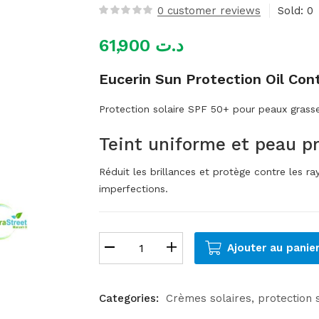
0
customer reviews
Sold:
0
61,900
د.ت
Eucerin Sun Protection Oil Co
Protection solaire SPF 50+ pour peaux grasse
Teint uniforme et peau p
Réduit les brillances et protège contre les r
imperfections.
Ajouter au panie
Categories:
Crèmes solaires
protection 