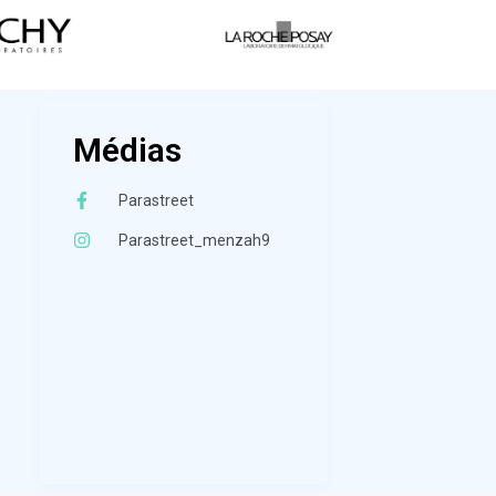
Médias
Parastreet
Parastreet_menzah9