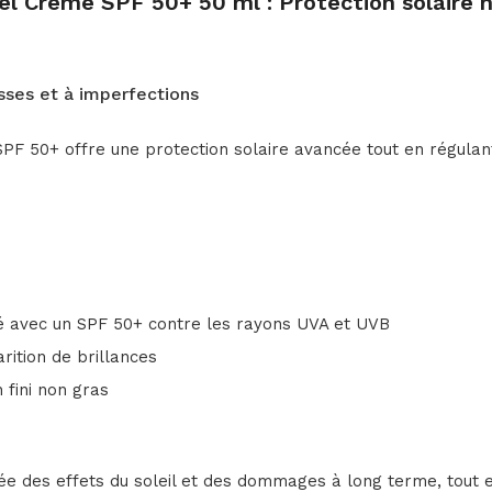
el Crème SPF 50+ 50 ml : Protection solaire 
sses et à imperfections
SPF 50+ offre une protection solaire avancée tout en régulant
ité avec un SPF 50+ contre les rayons UVA et UVB
rition de brillances
 fini non gras
gée des effets du soleil et des dommages à long terme, tout e