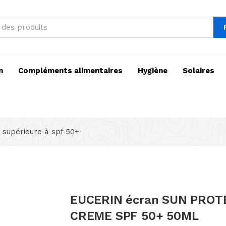
n
Compléments alimentaires
Hygiène
Solaires
 supérieure à spf 50+
EUCERIN écran SUN PROT
CREME SPF 50+ 50ML