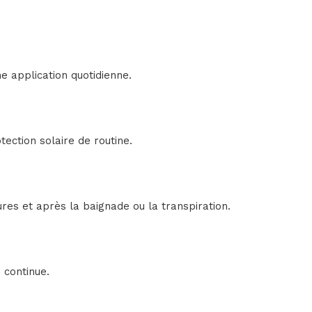
e application quotidienne.
ection solaire de routine.
res et après la baignade ou la transpiration.
 continue.