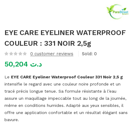
mme)
EYE CARE EYELINER WATERPROOF
COULEUR : 331 NOIR 2,5g
0
customer reviews
Sold:
0
50,204
د.ت
Le
EYE CARE Eyeliner Waterproof Couleur 331 Noir 2,5 g
intensifie le regard avec une couleur noire profonde et un
tracé précis longue tenue. Sa formule résistante à l’eau
assure un maquillage impeccable tout au long de la journée,
même en conditions humides. Adapté aux yeux sensibles, il
offre une application confortable et un résultat élégant sans
bavure.