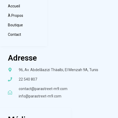
Accueil
À Propos
Boutique
Contact
Adresse
96, Av. Abdelãazizi Thäalbi, El Menzah 9A, Tunis
22 540 807
contact@parastreet-m9.com
info@parastreet-m9.com