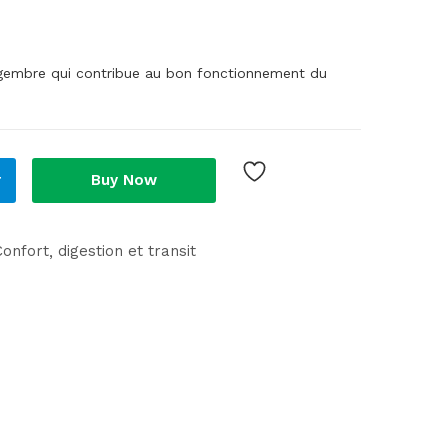
ngembre qui contribue au bon fonctionnement du
r
Buy Now
Confort
digestion et transit