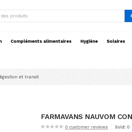
n
Compléments alimentaires
Hygiène
Solaires
digestion et transit
FARMAVANS NAUVOM CONF
0
customer reviews
Sold:
0