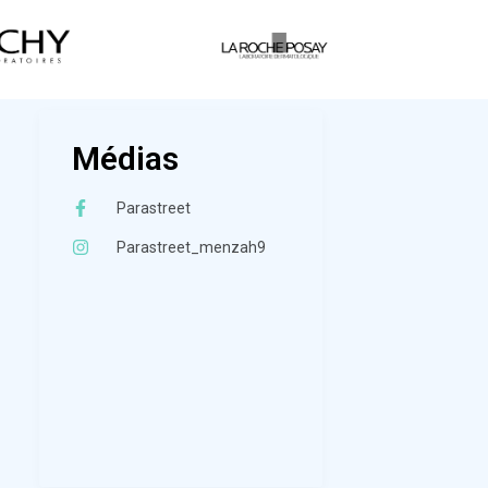
Médias
Parastreet
Parastreet_menzah9