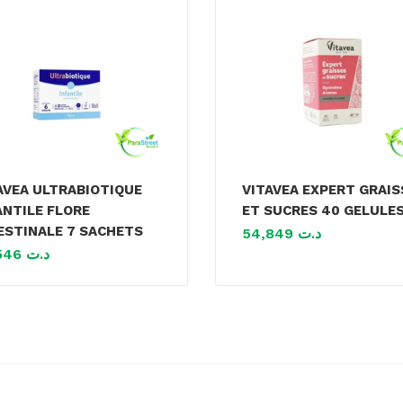
AVEA ULTRABIOTIQUE
VITAVEA EXPERT GRAIS
ANTILE FLORE
ET SUCRES 40 GELULE
ESTINALE 7 SACHETS
54,849
د.ت
26,546
د.ت