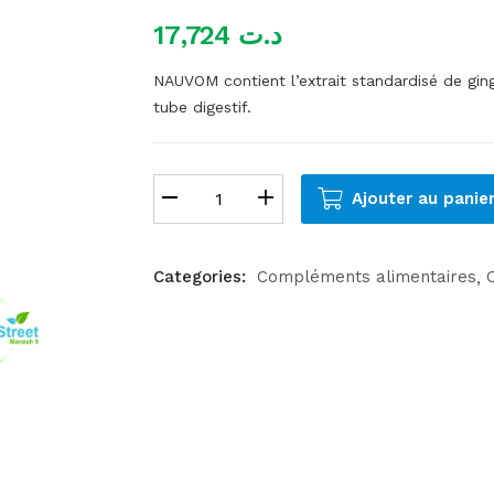
17,724
د.ت
NAUVOM contient l’extrait standardisé de gi
tube digestif.
Ajouter au panie
Categories:
Compléments alimentaires