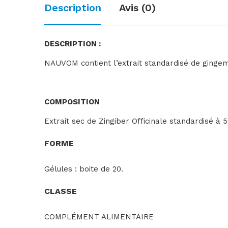
Description
Avis (0)
DESCRIPTION :
NAUVOM contient l’extrait standardisé de gingem
COMPOSITION
Extrait sec de
Zingiber Officinale
standardisé à 5
FORME
Gélules : boite de 20.
CLASSE
COMPLÉMENT ALIMENTAIRE