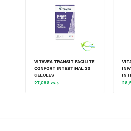
VITAVEA TRANSIT FACILITE
VIT
CONFORT INTESTINAL 30
INF
GELULES
INT
27,096
د.ت