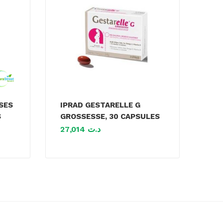
SES
IPRAD GESTARELLE G
S
GROSSESSE, 30 CAPSULES
27,014
د.ت