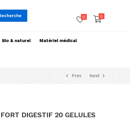
Recherche
0
0
Bio & naturel
Matériel médical
Prev
Next
ORT DIGESTIF 20 GELULES