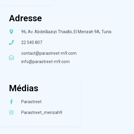
Adresse
96, Av. Abdelãazizi Thäalbi, El Menzah 9A, Tunis
22 540 807
contact@parastreet-m9.com
info@parastreet-m9.com
Médias
Parastreet
Parastreet_menzah9