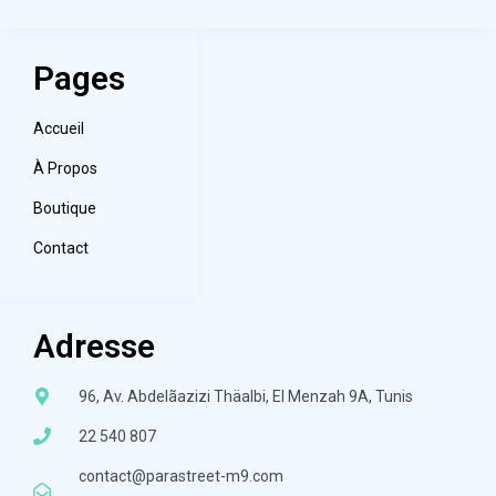
Pages
Accueil
À Propos
Boutique
Contact
Adresse
96, Av. Abdelãazizi Thäalbi, El Menzah 9A, Tunis
22 540 807
contact@parastreet-m9.com