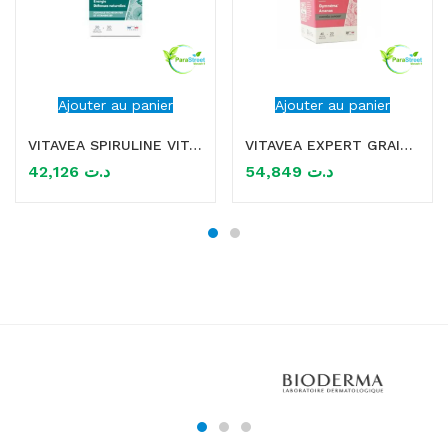
Ajouter au panier
Ajouter au panier
VITAVEA SPIRULINE VITAMINE C 30 GELULES
VITAVEA EXPERT GRAISSES ET SUCRES 40 GELULES
42,126
د.ت
54,849
د.ت