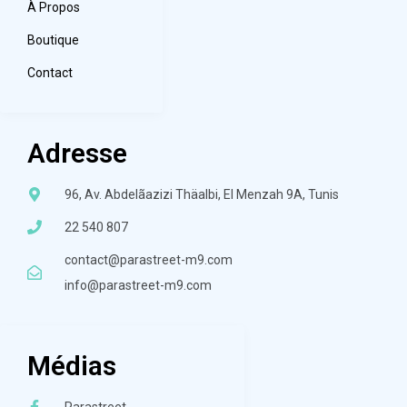
À Propos
Boutique
Contact
Adresse
96, Av. Abdelãazizi Thäalbi, El Menzah 9A, Tunis
22 540 807
contact@parastreet-m9.com
info@parastreet-m9.com
Médias
Parastreet