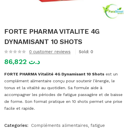
mme)
FORTE PHARMA VITALITE 4G
DYNAMISANT 10 SHOTS
0
customer reviews
Sold:
0
86,822
د.ت
FORTE PHARMA Vitalité 4G Dynamisant 10 Shots
est un
complément alimentaire conçu pour soutenir l’énergie, le
tonus et la vitalité au quotidien. Sa formule aide à
accompagner les périodes de fatigue passagère et de baisse
de forme. Son format pratique en 10 shots permet une prise
facile et rapide.
Categories:
Compléments alimentaires
fatigue