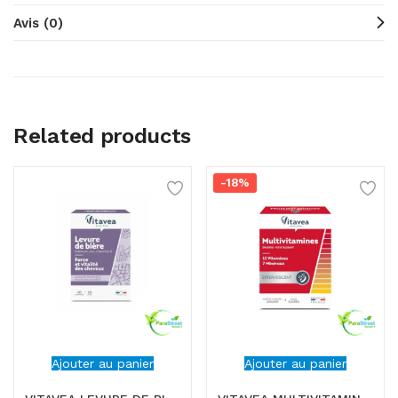
Avis (0)
Related products
-18%
Ajouter au panier
Ajouter au panier