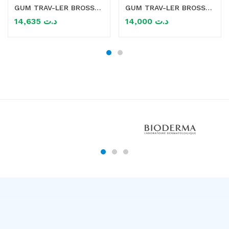
GUM TRAV-LER BROSSETTES x4 1.2MM extra fine mauve
GUM TRAV-LER BROSSETTES X4 1.3MM
14,635
د.ت
14,000
د.ت