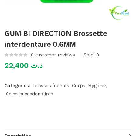
mme)
GUM BI DIRECTION Brossette
interdentaire 0.6MM
0
customer reviews
Sold:
0
22,400
د.ت
Categories:
brosses à dents
Corps
Hygiène
Soins buccodentaires