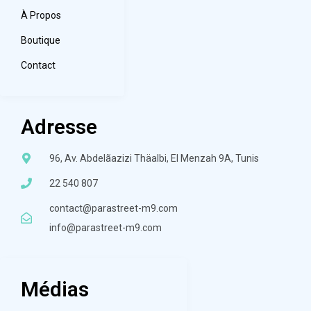
À Propos
Boutique
Contact
Adresse
96, Av. Abdelãazizi Thäalbi, El Menzah 9A, Tunis
22 540 807
contact@parastreet-m9.com
info@parastreet-m9.com
Médias