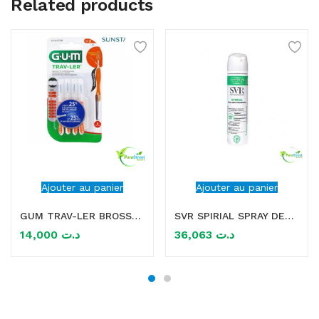
Related products
Ajouter au panier
Ajouter au panier
GUM TRAV-LER BROSSETTES X4 0.9 MM
SVR SPIRIAL SPRAY DEODORANT ANTI TRANSPIRANT 75ML
14,000
د.ت
36,063
د.ت