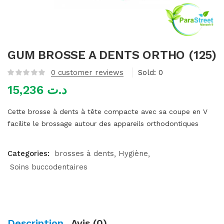
mme)
GUM BROSSE A DENTS ORTHO (125)
0
customer reviews
Sold:
0
15,236
د.ت
Cette brosse à dents à tête compacte avec sa coupe en V
facilite le brossage autour des appareils orthodontiques
Categories:
brosses à dents
Hygiène
Soins buccodentaires
Description
Avis (0)