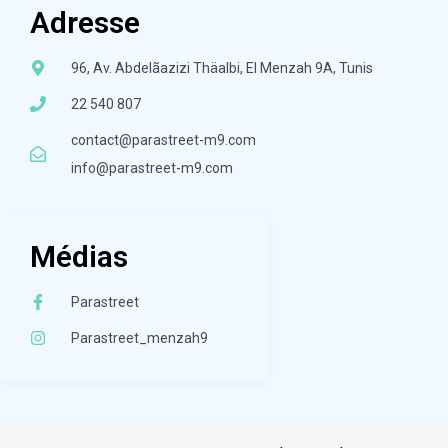
Adresse
96, Av. Abdelãazizi Thäalbi, El Menzah 9A, Tunis
22 540 807
contact@parastreet-m9.com
info@parastreet-m9.com
Médias
Parastreet
Parastreet_menzah9