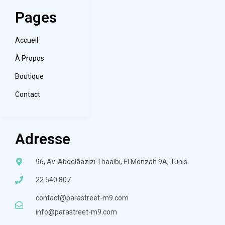
Pages
Accueil
À Propos
Boutique
Contact
Adresse
96, Av. Abdelãazizi Thäalbi, El Menzah 9A, Tunis
22 540 807
contact@parastreet-m9.com
info@parastreet-m9.com