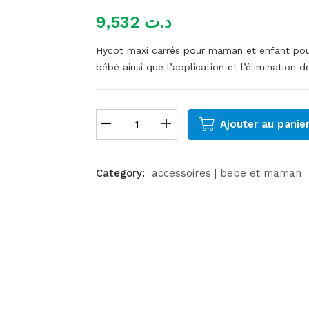
9,532
د.ت
Hycot maxi carrés pour maman et enfant pour 
bébé ainsi que l’application et l’élimination
Ajouter au panie
Category:
accessoires | bebe et maman