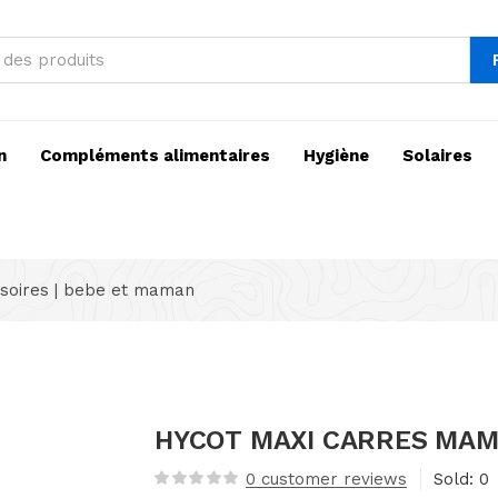
n
Compléments alimentaires
Hygiène
Solaires
soires | bebe et maman
HYCOT MAXI CARRES MAM
0
customer reviews
Sold:
0