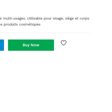
multi-usages. Utilisable pour visage, siège et corps
 des produits cosmétiques
r
Buy Now