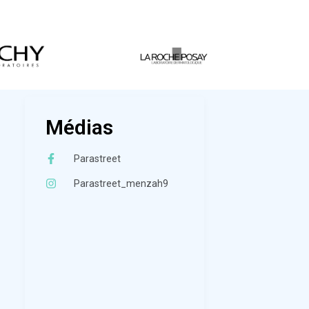
Médias
Parastreet
Parastreet_menzah9