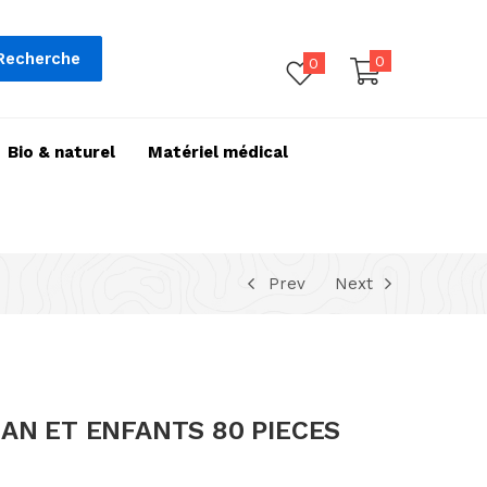
Recherche
0
0
Bio & naturel
Matériel médical
Prev
Next
AN ET ENFANTS 80 PIECES