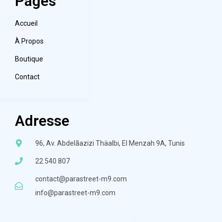
Pages
Accueil
À Propos
Boutique
Contact
Adresse
96, Av. Abdelãazizi Thäalbi, El Menzah 9A, Tunis
22 540 807
contact@parastreet-m9.com
info@parastreet-m9.com