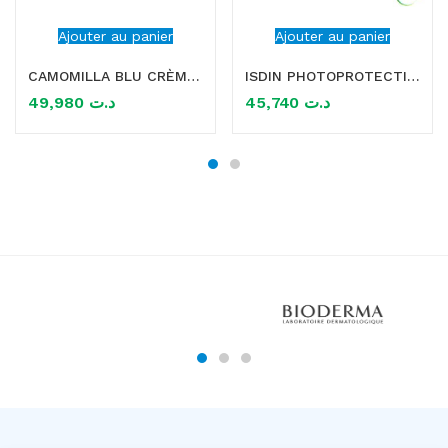
Ajouter au panier
Ajouter au panier
CAMOMILLA BLU CRÈME SOLAIRE SPF50+ 100ML
ISDIN PHOTOPROTECTION ECRAN SOLAIRE FUSION FLUID MINERAL BABY SPF50+ 50ML
49,980
د.ت
45,740
د.ت