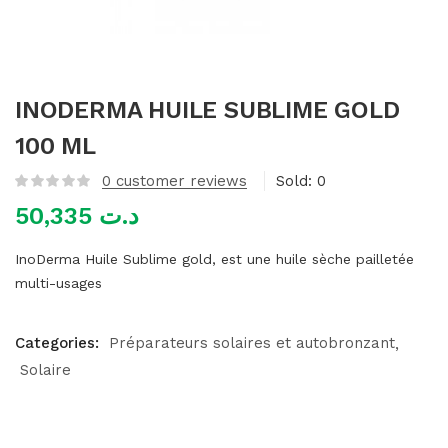
mme)
INODERMA HUILE SUBLIME GOLD
100 ML
0
customer reviews
Sold:
0
50,335
د.ت
InoDerma Huile Sublime gold, est une huile sèche pailletée
multi-usages
Categories:
Préparateurs solaires et autobronzant
Solaire