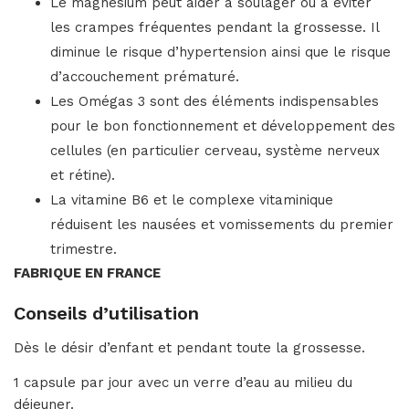
Le magnésium peut aider à soulager ou à éviter
les crampes fréquentes pendant la grossesse. Il
diminue le risque d’hypertension ainsi que le risque
d’accouchement prématuré.
Les Omégas 3 sont des éléments indispensables
pour le bon fonctionnement et développement des
cellules (en particulier cerveau, système nerveux
et rétine).
La vitamine B6 et le complexe vitaminique
réduisent les nausées et vomissements du premier
trimestre.
FABRIQUE EN FRANCE
Conseils d’utilisation
Dès le désir d’enfant et pendant toute la grossesse.
1 capsule par jour avec un verre d’eau au milieu du
déjeuner.