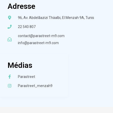
Adresse
96, Av. Abdelãazizi Thäalbi, El Menzah 9A, Tunis
22 540 807
contact@parastreet-m9.com
info@parastreet-m9.com
Médias
Parastreet
Parastreet_menzah9