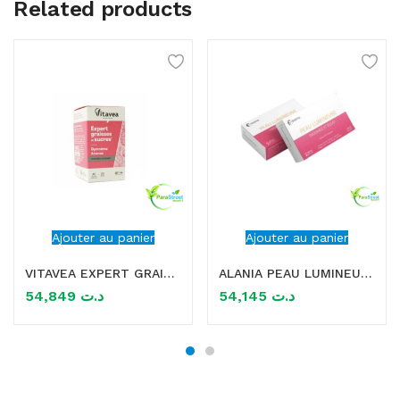
Related products
Ajouter au panier
Ajouter au panier
VITAVEA EXPERT GRAISSES ET SUCRES 40 GELULES
ALANIA PEAU LUMINEUSE RADIANCE ET ECLAT 30 GELULES
54,849
د.ت
54,145
د.ت