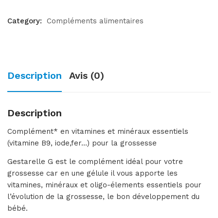
Category:
Compléments alimentaires
Description
Avis (0)
Description
Complément* en vitamines et minéraux essentiels
(vitamine B9, iode,fer…) pour la grossesse
Gestarelle G est le complément idéal pour votre
grossesse car en une gélule il vous apporte les
vitamines, minéraux et oligo-élements essentiels pour
l’évolution de la grossesse, le bon développement du
bébé.