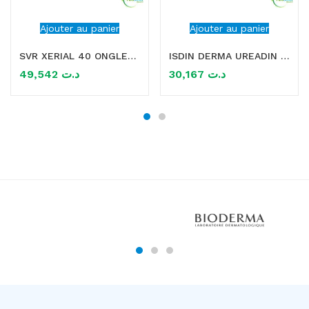
Ajouter au panier
Ajouter au panier
SVR XERIAL 40 ONGLES ABIMES APAISSIS 10ML
ISDIN DERMA UREADIN CREME MAINS REPARATRICE 50ML
49,542
د.ت
30,167
د.ت