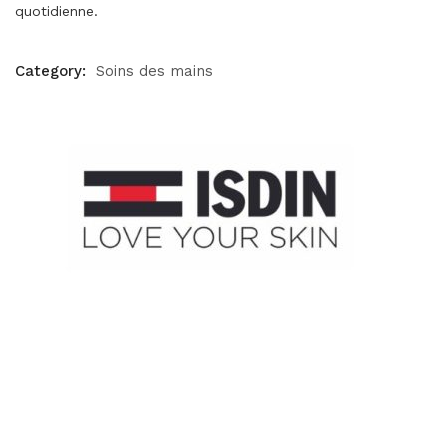
quotidienne.
Category:
Soins des mains