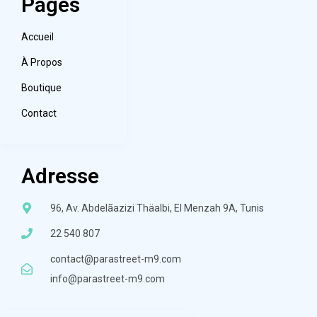
Pages
Accueil
À Propos
Boutique
Contact
Adresse
96, Av. Abdelãazizi Thäalbi, El Menzah 9A, Tunis
22 540 807
contact@parastreet-m9.com
info@parastreet-m9.com