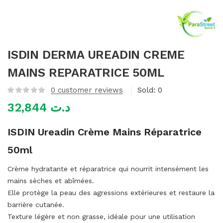
mme)
ISDIN DERMA UREADIN CREME
MAINS REPARATRICE 50ML
0
customer reviews
Sold:
0
32,844
د.ت
ISDIN Ureadin Crème Mains Réparatrice
50ml
Crème hydratante et réparatrice qui nourrit intensément les
mains sèches et abîmées.
Elle protège la peau des agressions extérieures et restaure la
barrière cutanée.
Texture légère et non grasse, idéale pour une utilisation