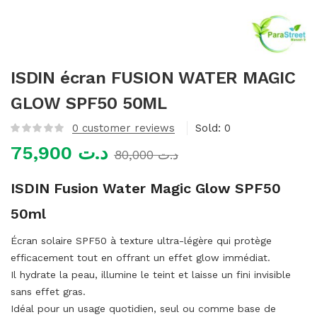
mme)
ISDIN écran FUSION WATER MAGIC
GLOW SPF50 50ML
0
customer reviews
Sold:
0
75,900
د.ت
80,000
د.ت
ISDIN Fusion Water Magic Glow SPF50
50ml
Écran solaire SPF50 à texture ultra-légère qui protège
efficacement tout en offrant un effet glow immédiat.
Il hydrate la peau, illumine le teint et laisse un fini invisible
sans effet gras.
Idéal pour un usage quotidien, seul ou comme base de