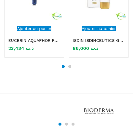
Ajouter au panier
Ajouter au panier
EUCERIN AQUAPHOR REPARATEUR LEVRES SOS 10ML
ISDIN ISDINCEUTICS GLYCOISDIN 25 INTENSE GEL 50ML
23,434
د.ت
86,000
د.ت