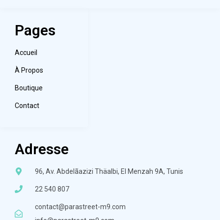
Pages
Accueil
À Propos
Boutique
Contact
Adresse
96, Av. Abdelãazizi Thäalbi, El Menzah 9A, Tunis
22 540 807
contact@parastreet-m9.com