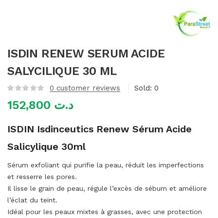
mme)
ISDIN RENEW SERUM ACIDE
SALYCILIQUE 30 ML
0
customer reviews
Sold:
0
152,800
د.ت
ISDIN Isdinceutics Renew Sérum Acide
Salicylique 30ml
Sérum exfoliant qui purifie la peau, réduit les imperfections
et resserre les pores.
Il lisse le grain de peau, régule l’excès de sébum et améliore
l’éclat du teint.
Idéal pour les peaux mixtes à grasses, avec une protection