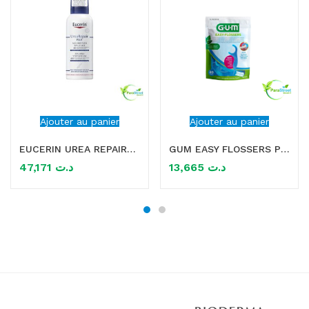
Ajouter au panier
Ajouter au panier
EUCERIN UREA REPAIRE PLUS MOUSSE PIEDS 10% DUREE 150 ML
GUM EASY FLOSSERS PORTE FIL DENTAIRE 30PCS (890)
47,171
د.ت
13,665
د.ت