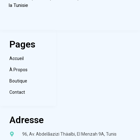
la Tunisie
Pages
Accueil
À Propos
Boutique
Contact
Adresse
96, Av. Abdelãazizi Thäalbi, El Menzah 9A, Tunis