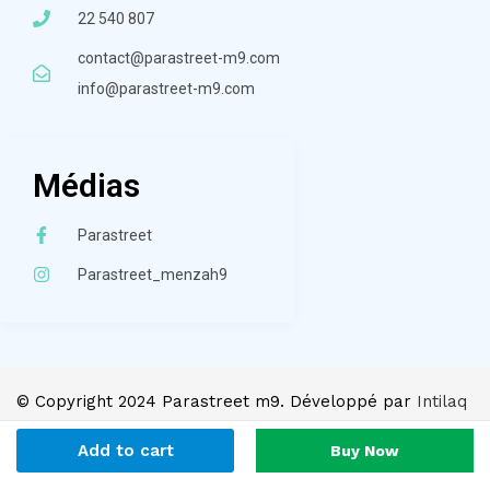
22 540 807
contact@parastreet-m9.com
info@parastreet-m9.com
Médias
Parastreet
Parastreet_menzah9
© Copyright 2024 Parastreet m9. Développé par
Intilaq
Digital
.
Add to cart
Buy Now