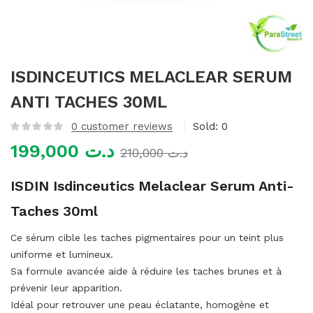
mme)
ISDINCEUTICS MELACLEAR SERUM
ANTI TACHES 30ML
0
customer reviews
Sold:
0
199,000
د.ت
210,000
د.ت
ISDIN Isdinceutics Melaclear Serum Anti-
Taches 30ml
Ce sérum cible les taches pigmentaires pour un teint plus
uniforme et lumineux.
Sa formule avancée aide à réduire les taches brunes et à
prévenir leur apparition.
Idéal pour retrouver une peau éclatante, homogène et