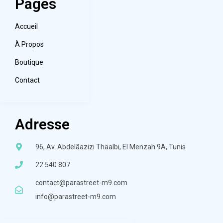
Pages
Accueil
À Propos
Boutique
Contact
Adresse
96, Av. Abdelãazizi Thäalbi, El Menzah 9A, Tunis
22 540 807
contact@parastreet-m9.com
info@parastreet-m9.com