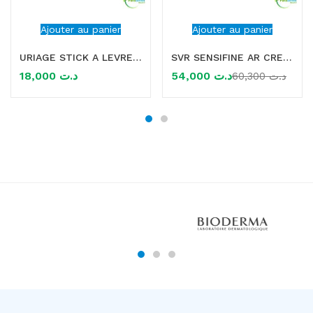
Ajouter au panier
Ajouter au panier
URIAGE STICK A LEVRES 4G
SVR SENSIFINE AR CREME RICHE ANTI ROUGEUR 40ML
18,000
د.ت
54,000
د.ت
60,300
د.ت