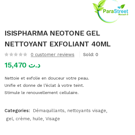
mme)
ISISPHARMA NEOTONE GEL
NETTOYANT EXFOLIANT 40ML
0
customer reviews
Sold:
0
15,470
د.ت
Nettoie et exfolie en douceur votre peau.
Unifie et donne de l’éclat à votre teint.
Stimule le renouvellement cellulaire.
Categories:
Démaquillants, nettoyants visage
gel, crème, huile
Visage