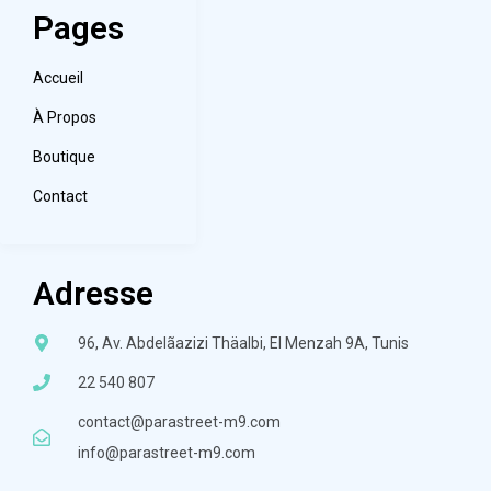
Pages
Accueil
À Propos
Boutique
Contact
Adresse
96, Av. Abdelãazizi Thäalbi, El Menzah 9A, Tunis
22 540 807
contact@parastreet-m9.com
info@parastreet-m9.com