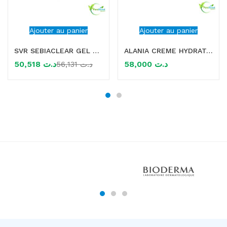
Ajouter au panier
Ajouter au panier
SVR SEBIACLEAR GEL MOUSSANT 400ML
ALANIA CREME HYDRATANTE SPF 30 50ML
50,518
د.ت
58,000
د.ت
56,131
د.ت