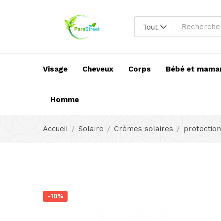
Tout
Visage
Cheveux
Corps
Bébé et mama
Homme
Accueil
Solaire
Crèmes solaires
protection
-10%