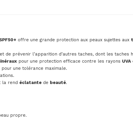
 SPF50+
offre une grande protection aux peaux sujettes aux
t de prévenir l’apparition d’autres taches, dont les taches
minéraux
pour une protection efficace contre les rayons
UVA
ts pour une tolérance maximale.
ations.
t la rend
éclatante
de
beauté
.
peau propre.