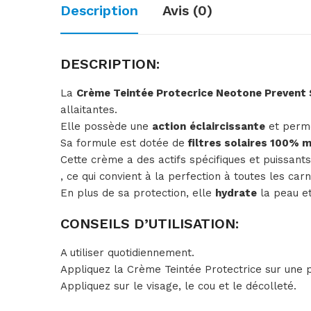
Description
Avis (0)
DESCRIPTION:
La
Crème Teintée Protecrice Neotone Prevent
allaitantes.
Elle possède une
action
éclaircissante
et perme
Sa formule est dotée de
filtres solaires 100% 
Cette crème a des actifs spécifiques et puissan
, ce qui convient à la perfection à toutes les carn
En plus de sa protection, elle
hydrate
la peau e
CONSEILS D’UTILISATION:
A utiliser quotidiennement.
Appliquez la Crème Teintée Protectrice sur une 
Appliquez sur le visage, le cou et le décolleté.