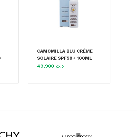
CAMOMILLA BLU CRÈME
+
SOLAIRE SPF50+ 100ML
49,980
د.ت