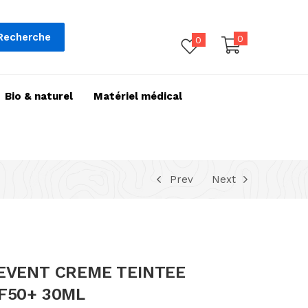
Recherche
0
0
Bio & naturel
Matériel médical
Prev
Next
EVENT CREME TEINTEE
F50+ 30ML