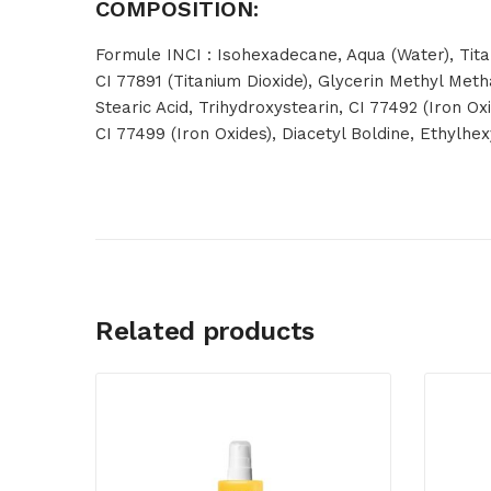
COMPOSITION:
Formule INCI : Isohexadecane, Aqua (Water), Tita
CI 77891 (Titanium Dioxide), Glycerin Methyl Meth
Stearic Acid, Trihydroxystearin, CI 77492 (Iron O
CI 77499 (Iron Oxides), Diacetyl Boldine, Ethylhex
Related products