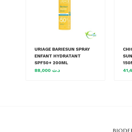
URIAGE BARIESUN SPRAY
CHI
ENFANT HYDRATANT
SUN
SPF50+ 200ML
150
88,000
د.ت