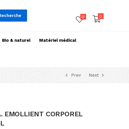
Recherche
0
0
Bio & naturel
Matériel médical
Prev
Next
.A. EMOLLIENT CORPOREL
L