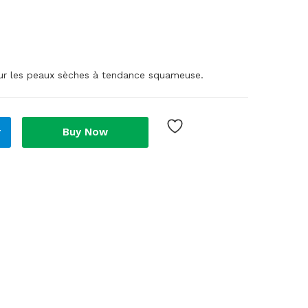
ur les peaux sèches à tendance squameuse.
r
Buy Now