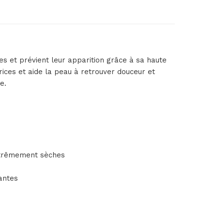
 et prévient leur apparition grâce à sa haute
rices et aide la peau à retrouver douceur et
e.
extrêmement sèches
antes