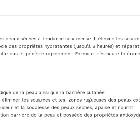
s peaux sèches à tendance squameuse. Il élimine les squames
cie des propriétés hydratantes (jusqu’à 8 heures) et réparat
 colle pas et pénètre rapidement. Formule très haute toléranc
dique de la peau ainsi que la barrière cutanée
our éliminer les squames et les zones rugueuses des peaux 
ouceur et la souplesse des peaux sèches, apaise et nourrit
ction barrière de la peau et possède des propriétés antioxyd