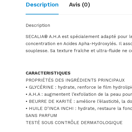
Description
Avis (0)
Description
SECALIA® A.H.A est spécialement adapté pour le
concentration en Acides Apha-Hydroxylés. Il asso
souplesse. Sa texture fraîche et ultra-fluide ne
CARACTERISTIQUES
PROPRIÉTÉS DES INGRÉDIENTS PRINCIPAUX
• GLYCÉRINE : hydrate, renforce le film hydrolipi
• A.H.A : augmentent l’exfoliation de la peau p
• BEURRE DE KARITÉ : améliore l’élasticité, la d
• HUILE D’INCA INCHI : hydrate, restaure la fon
SANS PARFUM
TESTÉ SOUS CONTRÔLE DERMATOLOGIQUE