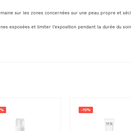
maine sur les zones concernées sur une peau propre et sèch
ones exposées et limiter l’exposition pendant la durée du soi
0%
-10%