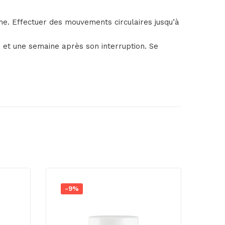
e. Effectuer des mouvements circulaires jusqu’à
n et une semaine après son interruption. Se
-9%