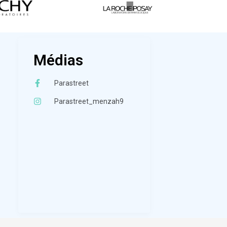
Médias
Parastreet
Parastreet_menzah9