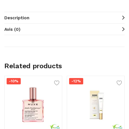
Description
Avis (0)
Related products
-10%
-12%