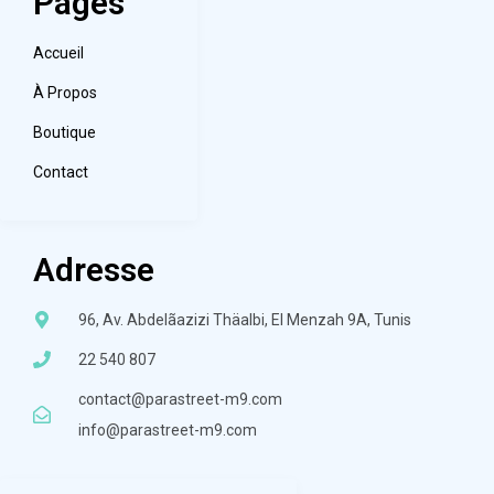
Pages
Accueil
À Propos
Boutique
Contact
Adresse
96, Av. Abdelãazizi Thäalbi, El Menzah 9A, Tunis
22 540 807
contact@parastreet-m9.com
info@parastreet-m9.com