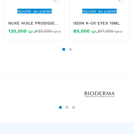
Ajouter au panier
Ajouter au panier
NUXE HUILE PRODIGIEUSE FLORALE 100ml
ISDIN K-OX EYES 15ML
120,000
د.ت
85,000
د.ت
133,000
د.ت
97,000
د.ت