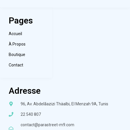
Pages
Accueil
À Propos
Boutique
Contact
Adresse
96, Av. Abdelãazizi Thäalbi, El Menzah 9A, Tunis
22 540 807
contact@parastreet-m9.com