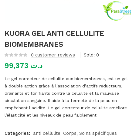
mme)
KUORA GEL ANTI CELLULITE
BIOMEMBRANES
0
customer reviews
Sold:
0
99,373
د.ت
Le gel correcteur de cellulite aux biomembranes, est un gel
à double action grâce à l’association d’actifs réducteurs,
drainants et tonifiants contre la cellulite et la mauvaise
circulation sanguine. Il aide à la fermeté de la peau en
empêchant l’acidité. Le gel correcteur de cellulite améliore
l’élasticité et les niveaux de peau faiblement
Categories:
anti cellulite
Corps
Soins spécifiques