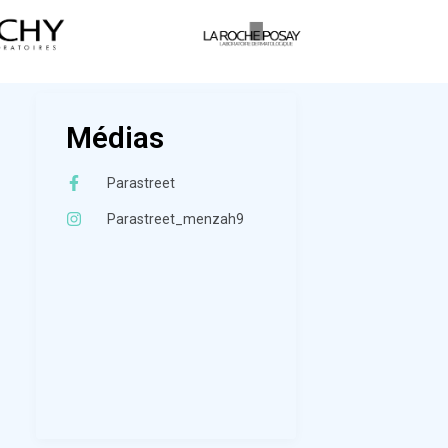
Médias
Parastreet
Parastreet_menzah9