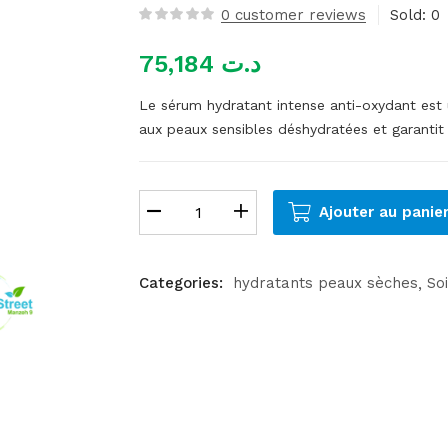
0
customer reviews
Sold:
0
75,184
د.ت
Le sérum hydratant intense anti-oxydant est 
aux peaux sensibles déshydratées et garantit
Ajouter au panie
Categories:
hydratants peaux sèches
So