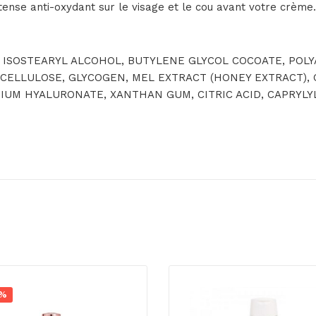
tense anti-oxydant sur le visage et le cou avant votre crème.
N, ISOSTEARYL ALCOHOL, BUTYLENE GLYCOL COCOATE, POL
LCELLULOSE, GLYCOGEN, MEL EXTRACT (HONEY EXTRACT), 
UM HYALURONATE, XANTHAN GUM, CITRIC ACID, CAPRYLY
0%