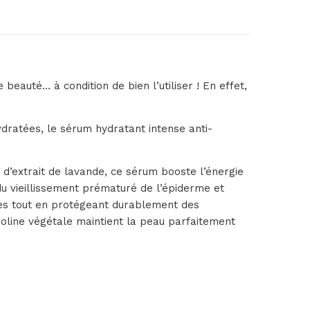
eauté… à condition de bien l’utiliser ! En effet,
dratées, le sérum hydratant intense anti-
d’extrait de lavande, ce sérum booste l’énergie
du vieillissement prématuré de l’épiderme et
res tout en protégeant durablement des
lanoline végétale maintient la peau parfaitement