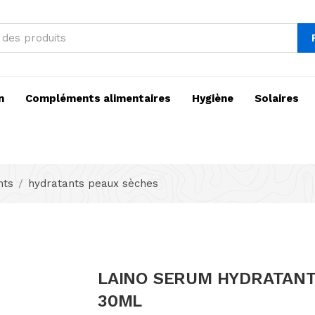
n
Compléments alimentaires
Hygiène
Solaires
nts
hydratants peaux sèches
LAINO SERUM HYDRATANT
30ML