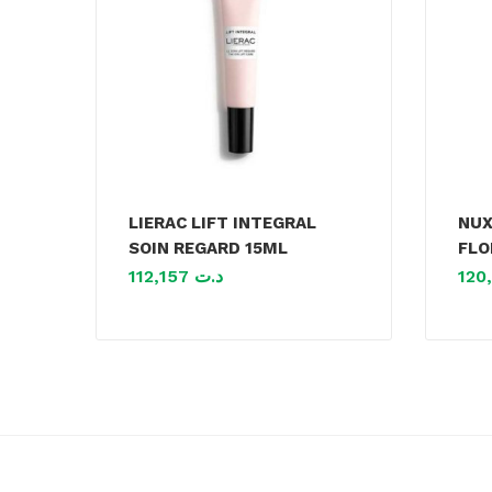
LIERAC LIFT INTEGRAL
NUX
SOIN REGARD 15ML
FLO
112,157
د.ت