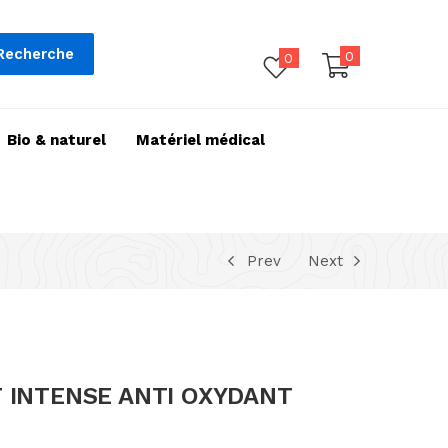
Recherche
0
0
Bio & naturel
Matériel médical
Prev
Next
 INTENSE ANTI OXYDANT