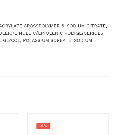
YACRYLATE CROSSPOLYMER-6, SODIUM CITRATE,
OLEIC/LINOLEIC/LINOLENIC POLYGLYCERIDES,
L GLYCOL, POTASSIUM SORBATE, SODIUM
-9%