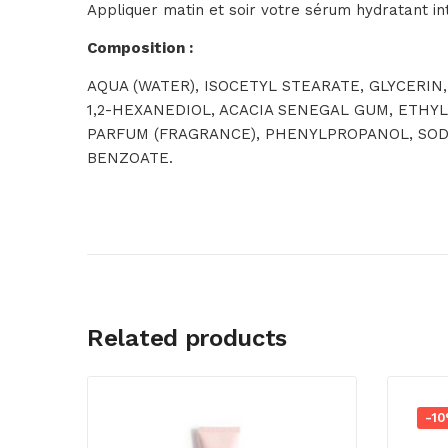
Appliquer matin et soir votre sérum hydratant in
Composition :
AQUA (WATER), ISOCETYL STEARATE, GLYCERI
1,2-HEXANEDIOL, ACACIA SENEGAL GUM, ETHY
PARFUM (FRAGRANCE), PHENYLPROPANOL, SODI
BENZOATE.
Related products
-1