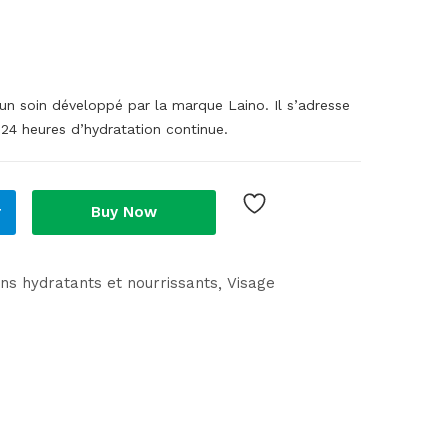
un soin développé par la marque Laino. Il s’adresse
 24 heures d’hydratation continue.
r
Buy Now
ins hydratants et nourrissants
Visage