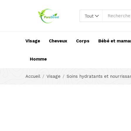
Tout
Visage
Cheveux
Corps
Bébé et mama
Homme
Accueil
Visage
Soins hydratants et nourrissa