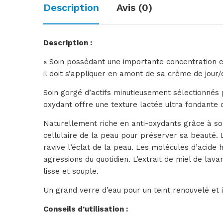
Description
Avis (0)
Description :
« Soin possédant une importante concentration en 
il doit s’appliquer en amont de sa crème de jour/e
Soin gorgé d’actifs minutieusement sélectionnés
oxydant offre une texture lactée ultra fondante 
Naturellement riche en anti-oxydants grâce à so
cellulaire de la peau pour préserver sa beauté. 
ravive l’éclat de la peau. Les molécules d’acid
agressions du quotidien. L’extrait de miel de lav
lisse et souple.
Un grand verre d’eau pour un teint renouvelé et i
Conseils d’utilisation :