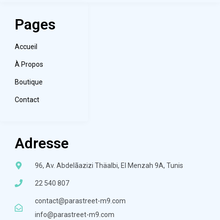
Pages
Accueil
À Propos
Boutique
Contact
Adresse
96, Av. Abdelãazizi Thäalbi, El Menzah 9A, Tunis
22 540 807
contact@parastreet-m9.com
info@parastreet-m9.com