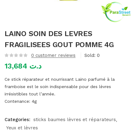
mme)
LAINO SOIN DES LEVRES
FRAGILISEES GOUT POMME 4G
0
customer reviews
Sold:
0
13,684
د.ت
Ce stick réparateur et nourrissant Laino parfumé à la
framboise est le soin indispensable pour des lèvres
irrésistibles tout l’année.
Contenance: 4g
Categories:
sticks baumes lèvres et réparateurs
Yeux et lèvres