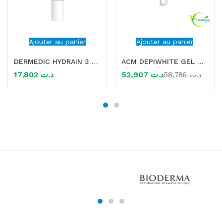
Ajouter au panier
Ajouter au panier
DERMEDIC HYDRAIN 3 CREME CONTOUR DES YEUX HYDRATANT 15ML
ACM DEPIWHITE GEL CONTOUR DES YEUX 15ML
17,802
د.ت
52,907
د.ت
58,786
د.ت