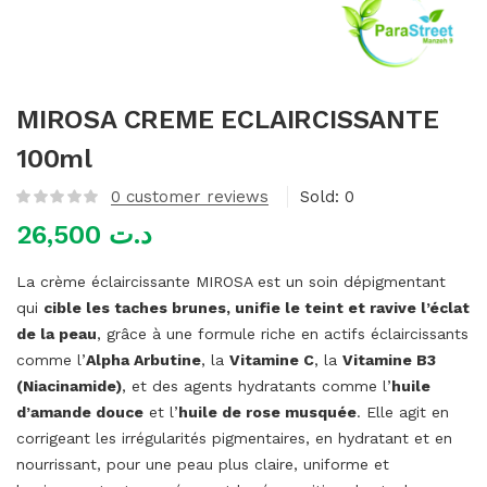
mme)
MIROSA CREME ECLAIRCISSANTE
100ml
0
customer reviews
Sold:
0
26,500
د.ت
La crème éclaircissante MIROSA est un soin dépigmentant
qui
cible les taches brunes, unifie le teint et ravive l’éclat
de la peau
, grâce à une formule riche en actifs éclaircissants
comme l’
Alpha Arbutine
, la
Vitamine C
, la
Vitamine B3
(Niacinamide)
, et des agents hydratants comme l’
huile
d’amande douce
et l’
huile de rose musquée
. Elle agit en
corrigeant les irrégularités pigmentaires, en hydratant et en
nourrissant, pour une peau plus claire, uniforme et