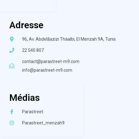
Adresse
96, Av. Abdelãazizi Thäalbi, El Menzah 9A, Tunis
22 540 807
contact@parastreet-m9.com
info@parastreet-m9.com
Médias
Parastreet
Parastreet_menzah9