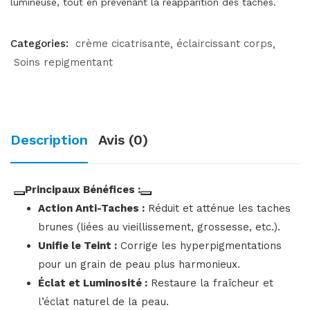
lumineuse, tout en prévenant la réapparition des taches.
Categories:
crème cicatrisante
éclaircissant corps
Soins repigmentant
Description
Avis (0)
Principaux Bénéfices :
Action Anti-Taches :
Réduit et atténue les taches
brunes (liées au vieillissement, grossesse, etc.).
Unifie le Teint :
Corrige les hyperpigmentations
pour un grain de peau plus harmonieux.
Éclat et Luminosité :
Restaure la fraîcheur et
l’éclat naturel de la peau.