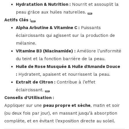
Hydratation & Nutrition :
Nourrit et assouplit la
peau grâce aux huiles naturelles.
Actifs Clés :
Alpha Arbutine & Vitamine C :
Puissants
éclaircissants qui agissent sur la production de
mélanine.
Vitamine B3 (Niacinamide) :
Améliore l’uniformité
du teint et la fonction barrière de la peau.
Huile de Rose Musquée & Huile d’Amande Douce
:
Hydratent, apaisent et nourrissent la peau.
Extrait de Citron :
Contribue à l’effet
éclaircissant.
Conseils d’Utilisation :
Appliquer sur une
peau propre et sèche
, matin et soir
(ou deux fois par jour), en massant jusqu’à absorption
complète, et en évitant l’exposition directe au soleil.