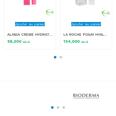
Ajouter au panier
Ajouter au panier
ALANIA CREME HYDRATANTE SPF 30 50ML
LA ROCHE POSAY HYALU B5 SPF30 AQUAGEL 50ML
58,000
د.ت
154,000
د.ت