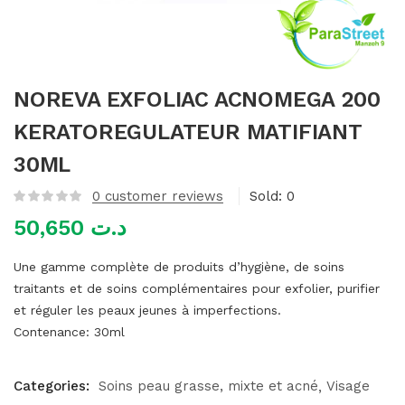
mme)
NOREVA EXFOLIAC ACNOMEGA 200
KERATOREGULATEUR MATIFIANT
30ML
0
customer reviews
Sold:
0
50,650
د.ت
Une gamme complète de produits d’hygiène, de soins
traitants et de soins complémentaires pour exfolier, purifier
et réguler les peaux jeunes à imperfections.
Contenance:
30ml
Categories:
Soins peau grasse, mixte et acné
Visage