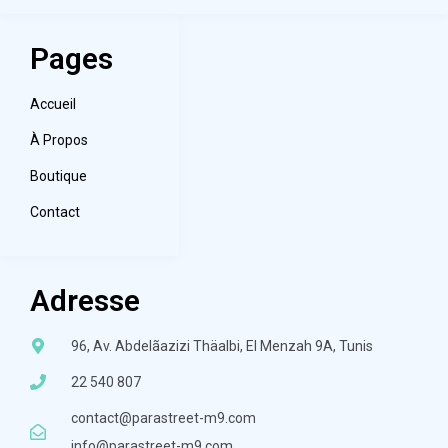
Pages
Accueil
À Propos
Boutique
Contact
Adresse
96, Av. Abdelãazizi Thäalbi, El Menzah 9A, Tunis
22 540 807
contact@parastreet-m9.com
info@parastreet-m9.com