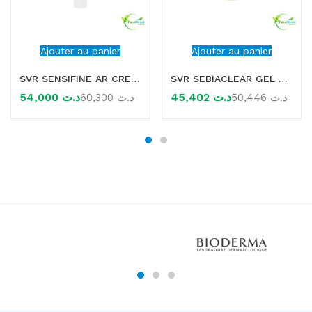
Ajouter au panier
Ajouter au panier
SVR SENSIFINE AR CREME RICHE ANTI ROUGEUR 40ML
SVR SEBIACLEAR GEL MOUSSANT RECHARGE 400ML
54,000
د.ت
45,402
د.ت
60,300
د.ت
50,446
د.ت