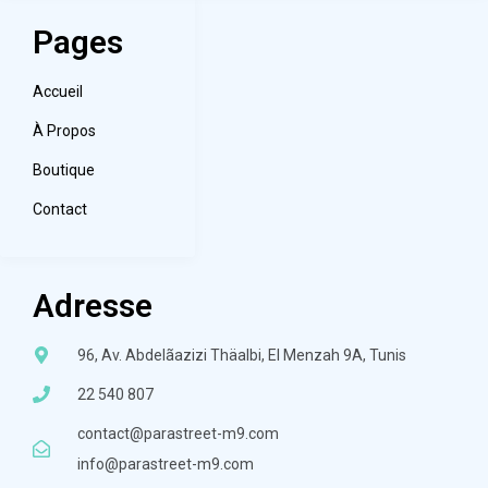
Pages
Accueil
À Propos
Boutique
Contact
Adresse
96, Av. Abdelãazizi Thäalbi, El Menzah 9A, Tunis
22 540 807
contact@parastreet-m9.com
info@parastreet-m9.com