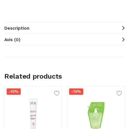
Description
Avis (0)
Related products
-10%
-10%