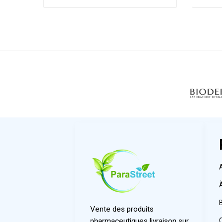
Vente des produits
pharmaceutiques livraison sur