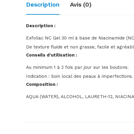
Description
Avis (0)
Description :
Exfoliac NC Gel 30 ml à base de Niacinamide (NC o
De texture fluide et non grasse, facile et agréable
Conseils d’utilisation :
Au minimum 1 à 2 fois par jour sur les boutons.
Indication
:
Soin local des peaux à imperfections.
Composition :
AQUA (WATER), ALCOHOL, LAURETH-12, NIACI