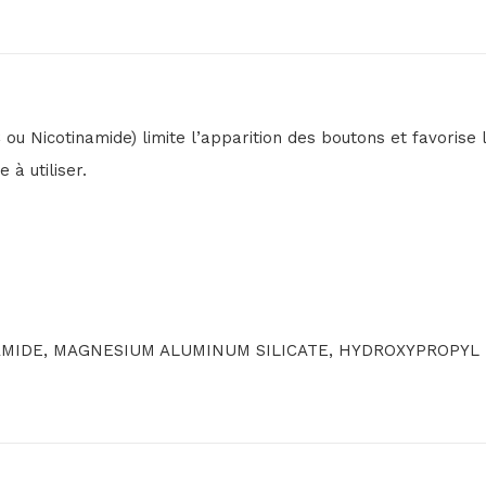
u Nicotinamide) limite l’apparition des boutons et favorise l
 à utiliser.
NAMIDE, MAGNESIUM ALUMINUM SILICATE, HYDROXYPROPYL 