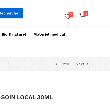
Recherche
0
0
Bio & naturel
Matériel médical
Prev
Next
 SOIN LOCAL 30ML