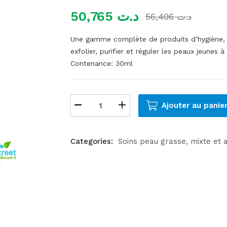
50,765
د.ت
56,406
د.ت
Une gamme complète de produits d’hygiène, d
exfolier, purifier et réguler les peaux jeunes 
Contenance:
30ml
Ajouter au panie
Categories:
Soins peau grasse, mixte et 