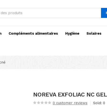
n
Compléments alimentaires
Hygiène
Solaires
acné
NOREVA EXFOLIAC NC GEL
0
customer reviews
Sold:
0