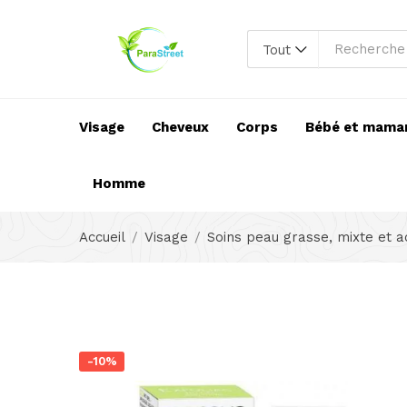
Tout
Visage
Cheveux
Corps
Bébé et mama
Homme
Accueil
Visage
Soins peau grasse, mixte et 
-10%