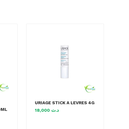
URIAGE STICK A LEVRES 4G
0ML
18,000
د.ت