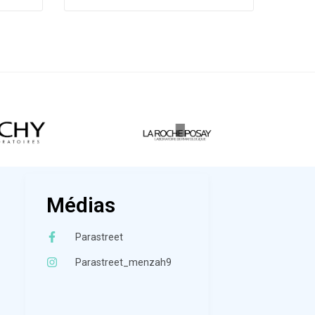
Médias
Parastreet
Parastreet_menzah9