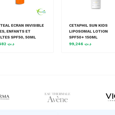
TEAL ECRAN INVISIBLE
CETAPHIL SUN KIDS
ES, ENFANTS ET
LIPOSOMAL LOTION
LTES SPF50, 50ML
SPF50+ 150ML
34,482
د.ت
99,246
د.ت