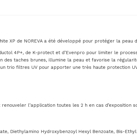
ite XP de NOREVA a été développé pour protéger la peau du 
uctol 4P+, de K-protect et d’Evenpro pour limiter le proces
on des taches brunes, illumine la peau et favorise la régularit
un trio filtres UV pour apporter une très haute protection 
renouveler l’application toutes les 2 h en cas d’exposition so
acate, Diethylamino Hydroxybenzoyl Hexyl Benzoate, Bis-Ethy