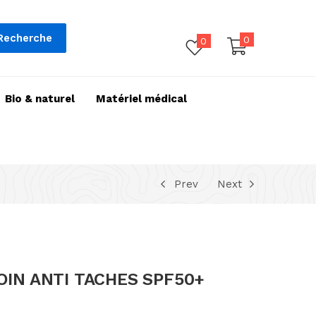
Recherche
0
0
Bio & naturel
Matériel médical
Prev
Next
OIN ANTI TACHES SPF50+