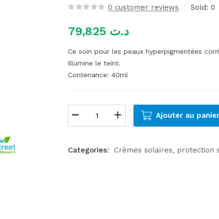
0
customer reviews
Sold:
0
79,825
د.ت
Ce soin pour les peaux hyperpigmentées corri
illumine le teint.
Contenance: 40ml
Ajouter au panie
Categories:
Crèmes solaires
protection 