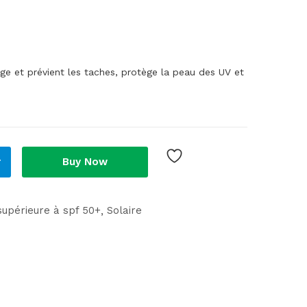
ge et prévient les taches, protège la peau des UV et
r
Buy Now
supérieure à spf 50+
Solaire