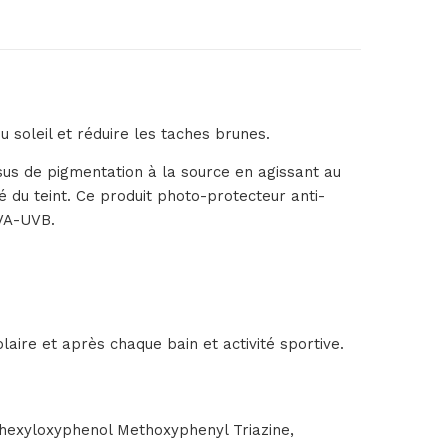
soleil et réduire les taches brunes.
sus de pigmentation à la source en agissant au
é du teint. Ce produit photo-protecteur anti-
UVA-UVB.
laire et après chaque bain et activité sportive.
lhexyloxyphenol Methoxyphenyl Triazine,