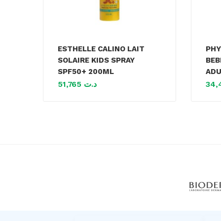
ESTHELLE CALINO LAIT
PHY
SOLAIRE KIDS SPRAY
BEB
SPF50+ 200ML
ADU
51,765
د.ت