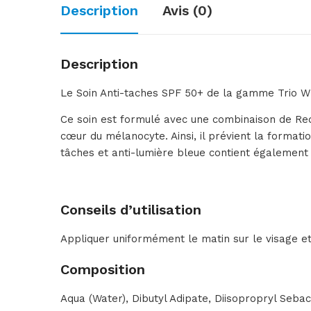
Description
Avis (0)
Description
Le Soin Anti-taches SPF 50+ de la gamme Trio Wh
Ce soin est formulé avec une combinaison de Red
cœur du mélanocyte. Ainsi, il prévient la formati
tâches et anti-lumière bleue contient également 
Conseils d’utilisation
Appliquer uniformément le matin sur le visage et 
Composition
Aqua (Water), Dibutyl Adipate, Diisopropryl Seb