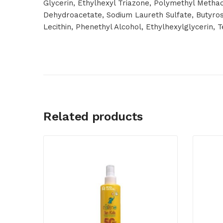
Glycerin, Ethylhexyl Triazone, Polymethyl Methac
Dehydroacetate, Sodium Laureth Sulfate, Butyro
Lecithin, Phenethyl Alcohol, Ethylhexylglycerin, 
Related products