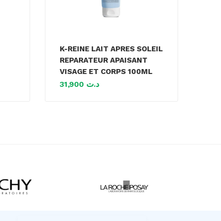
K-REINE LAIT APRES SOLEIL
REPARATEUR APAISANT
VISAGE ET CORPS 100ML
31,900
د.ت