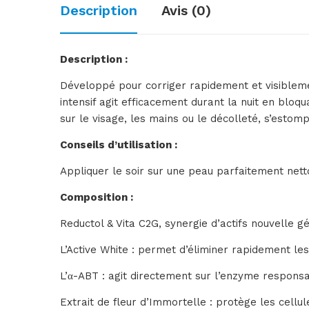
Description
Avis (0)
Description :
Développé pour corriger rapidement et visibleme
intensif agit efficacement durant la nuit en bloq
sur le visage, les mains ou le décolleté, s’estomp
Conseils d’utilisation :
Appliquer le soir sur une peau parfaitement netto
Composition :
Reductol & Vita C2G, synergie d’actifs nouvelle 
L’Active White : permet d’éliminer rapidement le
L’α-ABT : agit directement sur l’enzyme respons
Extrait de fleur d’Immortelle : protège les cellul