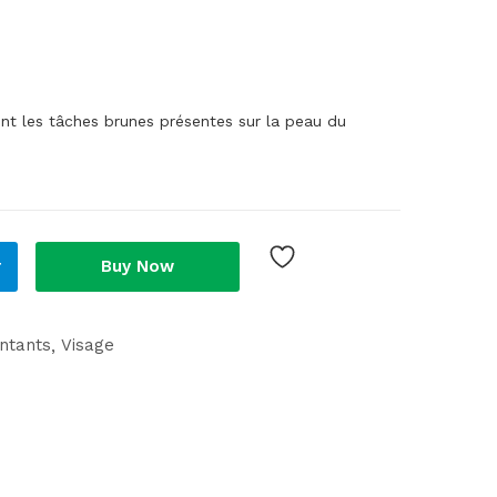
nt les tâches brunes présentes sur la peau du
r
Buy Now
ntants
Visage