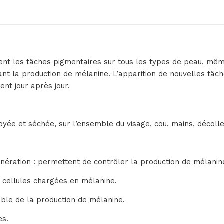
nt les tâches pigmentaires sur tous les types de peau, même 
uant la production de mélanine. L’apparition de nouvelles tâc
ent jour après jour.
yée et séchée, sur l’ensemble du visage, cou, mains, décollet
génération : permettent de contrôler la production de mélanin
s cellules chargées en mélanine.
able de la production de mélanine.
es.