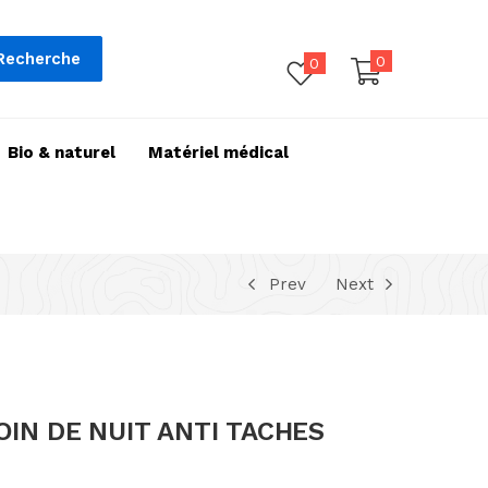
Recherche
0
0
Bio & naturel
Matériel médical
Prev
Next
OIN DE NUIT ANTI TACHES