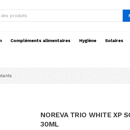
n
Compléments alimentaires
Hygiène
Solaires
ntants
NOREVA TRIO WHITE XP S
30ML