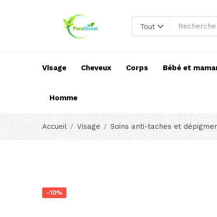
Tout
Visage
Cheveux
Corps
Bébé et mama
Homme
Accueil
Visage
Soins anti-taches et dépigme
-10%