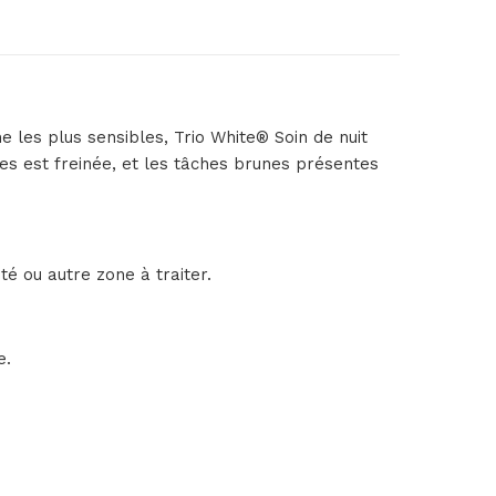
les plus sensibles, Trio White® Soin de nuit
hes est freinée, et les tâches brunes présentes
é ou autre zone à traiter.
e.