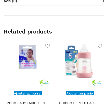
Avis (0)
Related products
Ajouter au panier
Ajouter au panier
POCO BABY EMBOUT NASAL EN SILICONE
CHICCO PERFECT-5 SILICONE ROSE BOTTLE 150ML