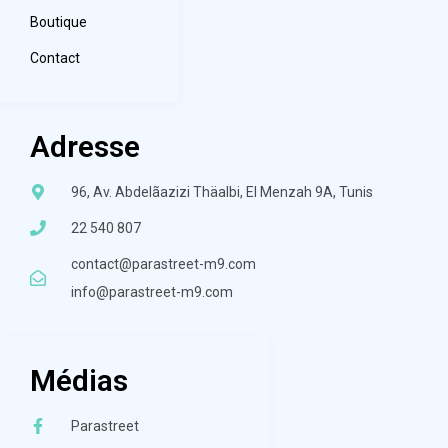
Boutique
Contact
Adresse
96, Av. Abdelãazizi Thäalbi, El Menzah 9A, Tunis
22 540 807
contact@parastreet-m9.com
info@parastreet-m9.com
Médias
Parastreet