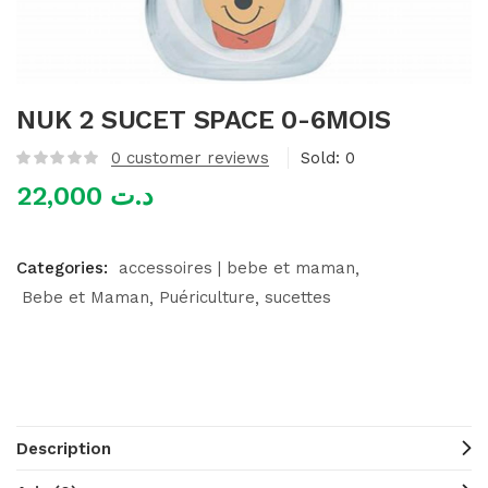
mme)
NUK 2 SUCET SPACE 0-6MOIS
0
customer reviews
Sold:
0
22,000
د.ت
Categories:
accessoires | bebe et maman
Bebe et Maman
Puériculture
sucettes
Description