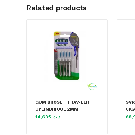
Related products
GUM BROSET TRAV-LER
SVR
CYLINDRIQUE 2MM
CIC
14,635
د.ت