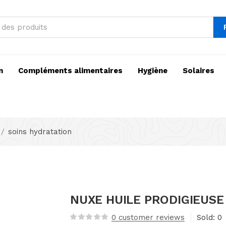
n
Compléments alimentaires
Hygiène
Solaires
soins hydratation
NUXE HUILE PRODIGIEUSE
0
customer reviews
Sold:
0