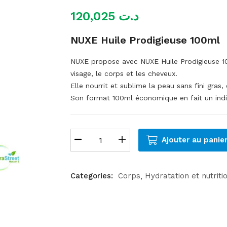
120,025
د.ت
NUXE Huile Prodigieuse 100ml
NUXE propose avec NUXE Huile Prodigieuse 10
visage, le corps et les cheveux.
Elle nourrit et sublime la peau sans fini gras,
Son format 100ml économique en fait un indi
Ajouter au panie
Categories:
Corps
Hydratation et nutriti