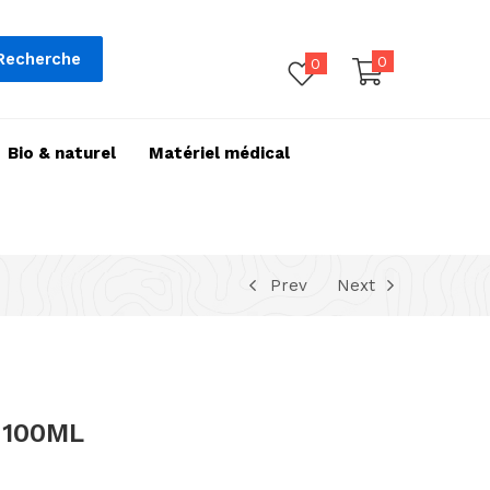
Recherche
0
0
Bio & naturel
Matériel médical
Prev
Next
 100ML