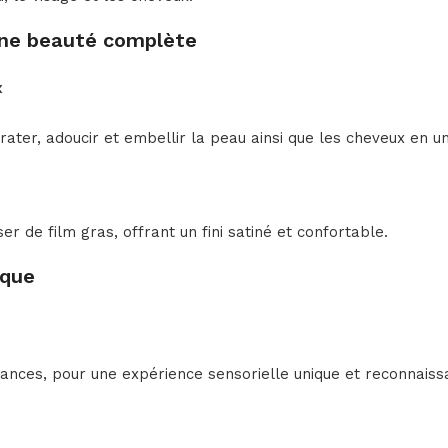
une beauté complète
x
ydrater, adoucir et embellir la peau ainsi que les cheveux en u
 de film gras, offrant un fini satiné et confortable.
ique
acances, pour une expérience sensorielle unique et reconnaiss