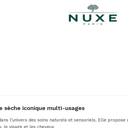
le sèche iconique multi-usages
ns l’univers des soins naturels et sensoriels. Elle propose 
, le visage et les cheveux.