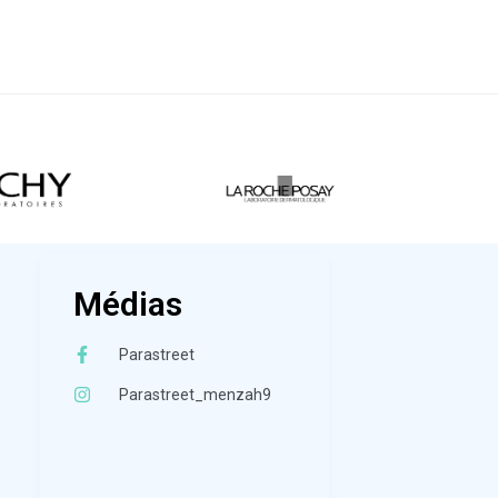
Médias
Parastreet
Parastreet_menzah9