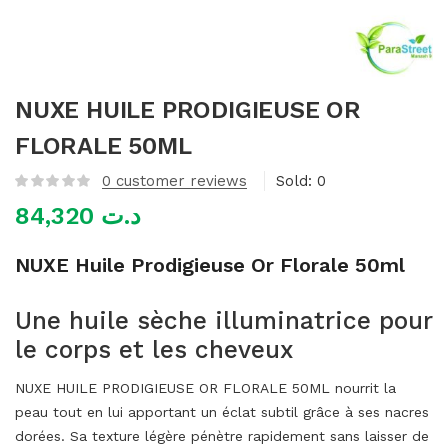
mme)
NUXE HUILE PRODIGIEUSE OR
FLORALE 50ML
0
customer reviews
Sold:
0
84,320
د.ت
NUXE Huile Prodigieuse Or Florale 50ml
Une huile sèche illuminatrice pour
le corps et les cheveux
NUXE HUILE PRODIGIEUSE OR FLORALE 50ML nourrit la
peau tout en lui apportant un éclat subtil grâce à ses nacres
dorées. Sa texture légère pénètre rapidement sans laisser de