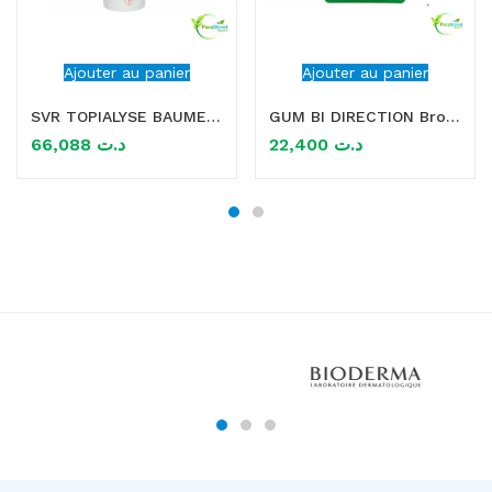
Ajouter au panier
Ajouter au panier
SVR TOPIALYSE BAUME PROTECT+ 400ML
GUM BI DIRECTION Brossette interdentaire 0.7MM
66,088
د.ت
22,400
د.ت