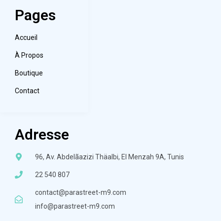
Pages
Accueil
À Propos
Boutique
Contact
Adresse
96, Av. Abdelãazizi Thäalbi, El Menzah 9A, Tunis
22 540 807
contact@parastreet-m9.com
info@parastreet-m9.com