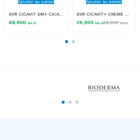
Ajouter au panier
Ajouter au panier
SVR CICAVIT DM+ CICATRICES 15GR
SVR CICAVIT+ CREME APAISANTE 40ML
68,900
د.ت
29,900
د.ت
34,000
د.ت