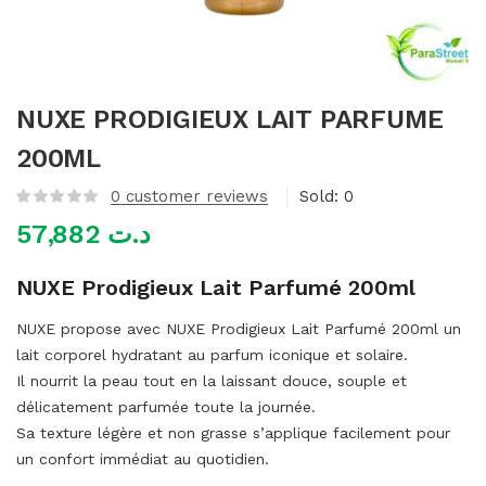
mme)
NUXE PRODIGIEUX LAIT PARFUME
200ML
0
customer reviews
Sold:
0
57,882
د.ت
NUXE Prodigieux Lait Parfumé 200ml
NUXE propose avec NUXE Prodigieux Lait Parfumé 200ml un
lait corporel hydratant au parfum iconique et solaire.
Il nourrit la peau tout en la laissant douce, souple et
délicatement parfumée toute la journée.
Sa texture légère et non grasse s’applique facilement pour
un confort immédiat au quotidien.