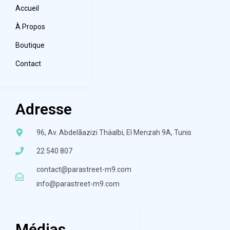
Accueil
À Propos
Boutique
Contact
Adresse
96, Av. Abdelãazizi Thäalbi, El Menzah 9A, Tunis
22 540 807
contact@parastreet-m9.com
info@parastreet-m9.com
Médias