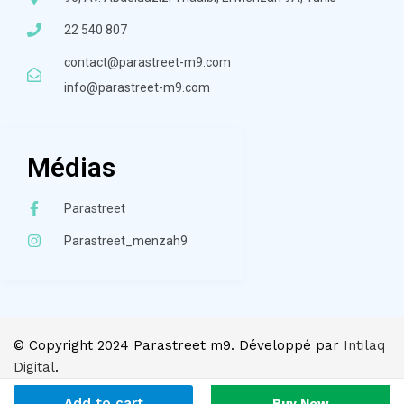
22 540 807
contact@parastreet-m9.com
info@parastreet-m9.com
Médias
Parastreet
Parastreet_menzah9
© Copyright 2024 Parastreet m9. Développé par
Intilaq
Digital
.
Add to cart
Buy Now