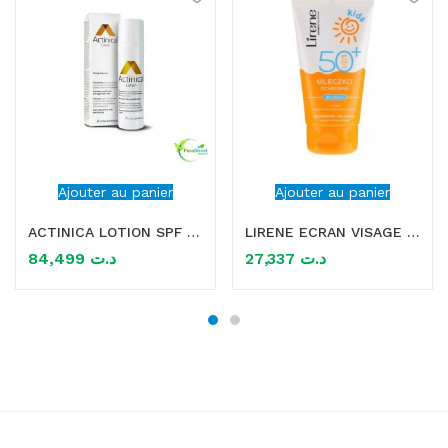
Ajouter au panier
Ajouter au panier
ACTINICA LOTION SPF 50+ 80GR
LIRENE ECRAN VISAGE SPF 50 ENFANTS (KIDS) 50 ML
84,499
د.ت
27,337
د.ت