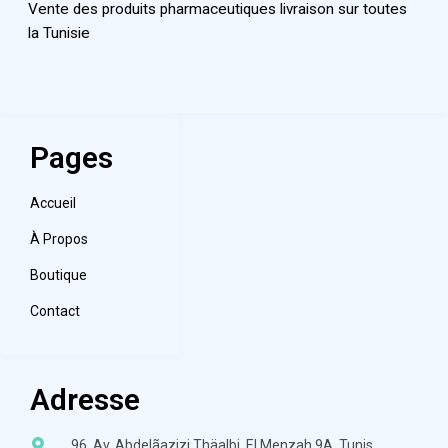
Vente des produits pharmaceutiques livraison sur toutes
la Tunisie
Pages
Accueil
À Propos
Boutique
Contact
Adresse
96, Av. Abdelãazizi Thäalbi, El Menzah 9A, Tunis